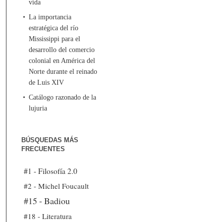
vida
La importancia
estratégica del río
Mississippi para el
desarrollo del comercio
colonial en América del
Norte durante el reinado
de Luis XIV
Catálogo razonado de la
lujuria
BÚSQUEDAS MÁS
FRECUENTES
#1 - Filosofía 2.0
#2 - Michel Foucault
#15 - Badiou
#18 - Literatura