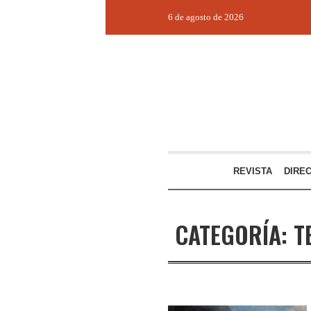
6 de agosto de 2026
REVISTA
DIRE
CATEGORÍA:
T