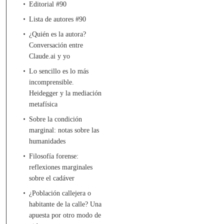
Editorial #90
Lista de autores #90
¿Quién es la autora?
Conversación entre
Claude.ai y yo
Lo sencillo es lo más
incomprensible.
Heidegger y la mediación
metafísica
Sobre la condición
marginal: notas sobre las
humanidades
Filosofía forense:
reflexiones marginales
sobre el cadáver
¿Población callejera o
habitante de la calle? Una
apuesta por otro modo de