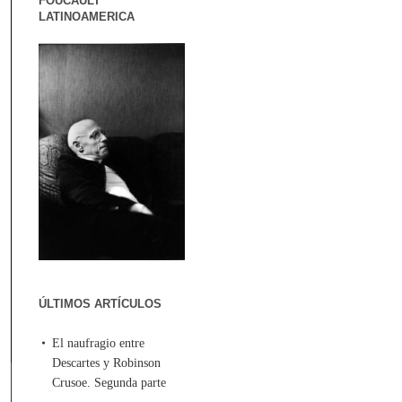
FOUCAULT
LATINOAMERICA
ÚLTIMOS ARTÍCULOS
El naufragio entre
Descartes y Robinson
Crusoe. Segunda parte