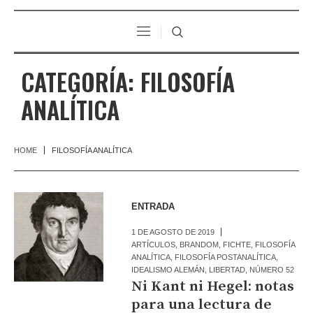
CATEGORÍA:
FILOSOFÍA
ANALÍTICA
HOME
FILOSOFÍA ANALÍTICA
ENTRADA
1 DE AGOSTO DE 2019
ARTÍCULOS
,
BRANDOM
,
FICHTE
,
FILOSOFÍA
ANALÍTICA
,
FILOSOFÍA POSTANALÍTICA
,
IDEALISMO ALEMÁN
,
LIBERTAD
,
NÚMERO 52
Ni Kant ni Hegel: notas
para una lectura de