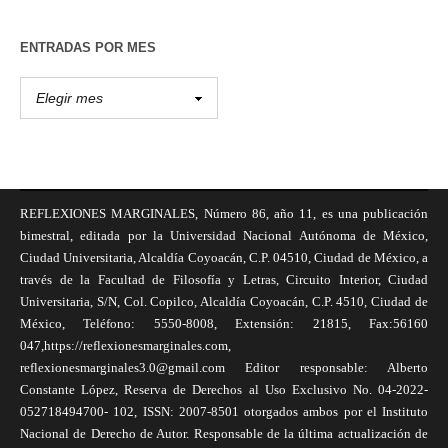
ENTRADAS POR MES
REFLEXIONES MARGINALES, Número 86, año 11, es una publicación
bimestral, editada por la Universidad Nacional Autónoma de México,
Ciudad Universitaria, Alcaldía Coyoacán, C.P. 04510, Ciudad de México, a
través de la Facultad de Filosofía y Letras, Circuito Interior, Ciudad
Universitaria, S/N, Col. Copilco, Alcaldía Coyoacán, C.P. 4510, Ciudad de
México, Teléfono: 5550-8008, Extensión: 21815, Fax:56160
047,https://reflexionesmarginales.com,
reflexionesmarginales3.0@gmail.com Editor responsable: Alberto
Constante López, Reserva de Derechos al Uso Exclusivo No. 04-2022-
052718494700- 102, ISSN: 2007-8501 otorgados ambos por el Instituto
Nacional de Derecho de Autor. Responsable de la última actualización de