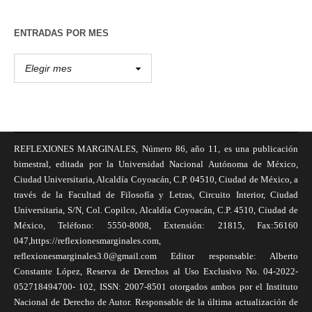
ENTRADAS POR MES
REFLEXIONES MARGINALES, Número 86, año 11, es una publicación
bimestral, editada por la Universidad Nacional Autónoma de México,
Ciudad Universitaria, Alcaldía Coyoacán, C.P. 04510, Ciudad de México, a
través de la Facultad de Filosofía y Letras, Circuito Interior, Ciudad
Universitaria, S/N, Col. Copilco, Alcaldía Coyoacán, C.P. 4510, Ciudad de
México, Teléfono: 5550-8008, Extensión: 21815, Fax:56160
047,https://reflexionesmarginales.com,
reflexionesmarginales3.0@gmail.com Editor responsable: Alberto
Constante López, Reserva de Derechos al Uso Exclusivo No. 04-2022-
052718494700- 102, ISSN: 2007-8501 otorgados ambos por el Instituto
Nacional de Derecho de Autor. Responsable de la última actualización de