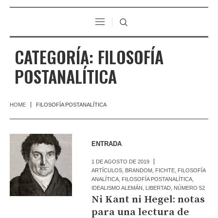
CATEGORÍA:
FILOSOFÍA
POSTANALÍTICA
HOME
FILOSOFÍA POSTANALÍTICA
ENTRADA
1 DE AGOSTO DE 2019
ARTÍCULOS
,
BRANDOM
,
FICHTE
,
FILOSOFÍA
ANALÍTICA
,
FILOSOFÍA POSTANALÍTICA
,
IDEALISMO ALEMÁN
,
LIBERTAD
,
NÚMERO 52
Ni Kant ni Hegel: notas
para una lectura de