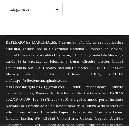
REFLEXIONES MARGINALES, Número 86, año 11, es una publicación
bimestral, editada por la Universidad Nacional Autónoma de México,
Ciudad Universitaria, Alcaldía Coyoacán, C.P. 04510, Ciudad de México, a
través de la Facultad de Filosofía y Letras, Circuito Interior, Ciudad
Universitaria, S/N, Col. Copilco, Alcaldía Coyoacán, C.P. 4510, Ciudad de
México, Teléfono: 5550-8008, Extensión: 21815, Fax:56160
047,https://reflexionesmarginales.com,
reflexionesmarginales3.0@gmail.com Editor responsable: Alberto
Constante López, Reserva de Derechos al Uso Exclusivo No. 04-2022-
052718494700- 102, ISSN: 2007-8501 otorgados ambos por el Instituto
Nacional de Derecho de Autor. Responsable de la última actualización de
este número, Alberto Constante López , Facultad de Filosofía y Letras,
Circuito Interior, S/N, Ciudad Universitaria, Colonia Copilco, Alcaldía
Coyoacán, C. P., 04510, Ciudad de México, fecha última de modificación,