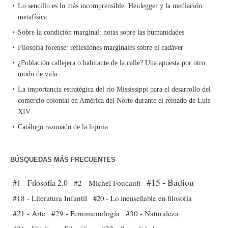
Lo sencillo es lo más incomprensible. Heidegger y la mediación
metafísica
Sobre la condición marginal: notas sobre las humanidades
Filosofía forense: reflexiones marginales sobre el cadáver
¿Población callejera o habitante de la calle? Una apuesta por otro
modo de vida
La importancia estratégica del río Mississippi para el desarrollo del
comercio colonial en América del Norte durante el reinado de Luis
XIV
Catálogo razonado de la lujuria
BÚSQUEDAS MÁS FRECUENTES
#15 - Badiou
#1 - Filosofía 2.0
#2 - Michel Foucault
#18 - Literatura Infantil
#20 - Lo inenseñable en filosofía
#21 - Arte
#29 - Fenomenología
#30 - Naturaleza