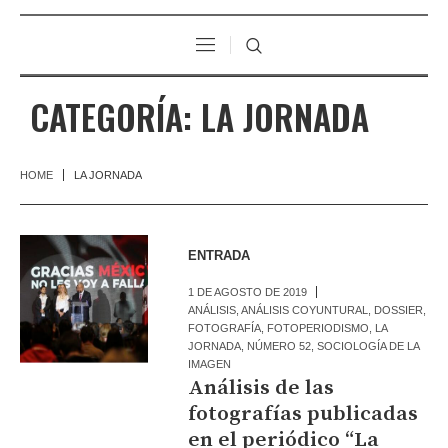
CATEGORÍA:
LA JORNADA
HOME
LA JORNADA
ENTRADA
1 DE AGOSTO DE 2019
ANÁLISIS
,
ANÁLISIS COYUNTURAL
,
DOSSIER
,
FOTOGRAFÍA
,
FOTOPERIODISMO
,
LA
JORNADA
,
NÚMERO 52
,
SOCIOLOGÍA DE LA
IMAGEN
Análisis de las
fotografías publicadas
en el periódico “La