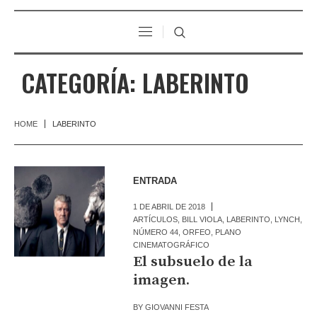
CATEGORÍA:
LABERINTO
HOME
LABERINTO
ENTRADA
1 DE ABRIL DE 2018
ARTÍCULOS
,
BILL VIOLA
,
LABERINTO
,
LYNCH
,
NÚMERO 44
,
ORFEO
,
PLANO
CINEMATOGRÁFICO
El subsuelo de la
imagen.
BY
GIOVANNI FESTA