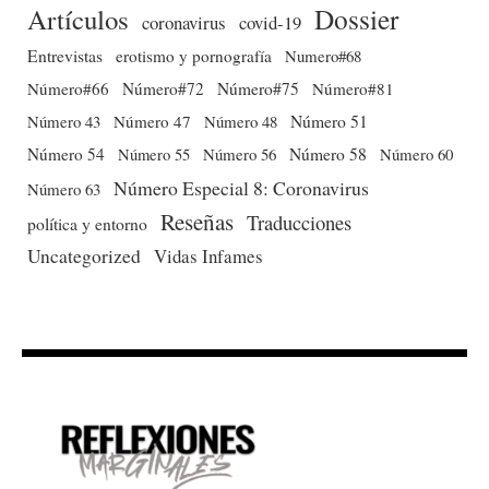
Dossier
Artículos
coronavirus
covid-19
Entrevistas
erotismo y pornografía
Numero#68
Número#66
Número#72
Número#75
Número#81
Número 51
Número 43
Número 47
Número 48
Número 54
Número 56
Número 58
Número 60
Número 55
Número Especial 8: Coronavirus
Número 63
Reseñas
Traducciones
política y entorno
Uncategorized
Vidas Infames