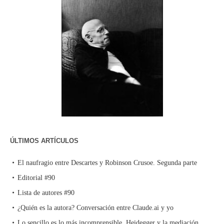
ÚLTIMOS ARTÍCULOS
El naufragio entre Descartes y Robinson Crusoe. Segunda parte
Editorial #90
Lista de autores #90
¿Quién es la autora? Conversación entre Claude.ai y yo
Lo sencillo es lo más incomprensible. Heidegger y la mediación