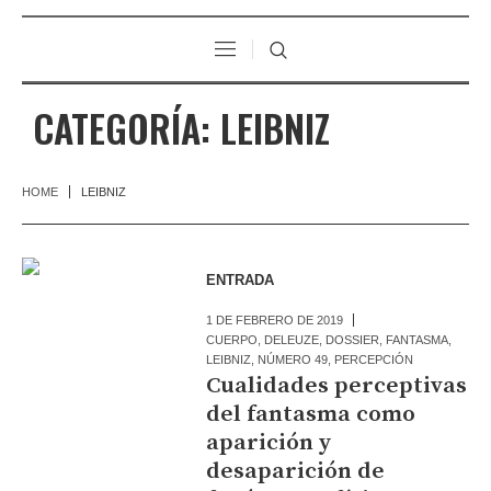
CATEGORÍA:
LEIBNIZ
HOME
LEIBNIZ
ENTRADA
1 DE FEBRERO DE 2019
CUERPO
,
DELEUZE
,
DOSSIER
,
FANTASMA
,
LEIBNIZ
,
NÚMERO 49
,
PERCEPCIÓN
Cualidades perceptivas
del fantasma como
aparición y
desaparición de