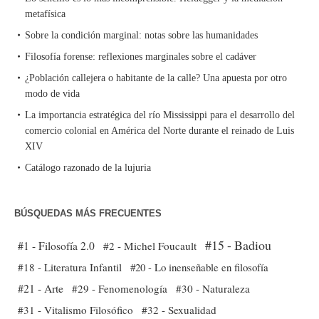
metafísica
Sobre la condición marginal: notas sobre las humanidades
Filosofía forense: reflexiones marginales sobre el cadáver
¿Población callejera o habitante de la calle? Una apuesta por otro
modo de vida
La importancia estratégica del río Mississippi para el desarrollo del
comercio colonial en América del Norte durante el reinado de Luis
XIV
Catálogo razonado de la lujuria
BÚSQUEDAS MÁS FRECUENTES
#15 - Badiou
#1 - Filosofía 2.0
#2 - Michel Foucault
#18 - Literatura Infantil
#20 - Lo inenseñable en filosofía
#21 - Arte
#29 - Fenomenología
#30 - Naturaleza
#31 - Vitalismo Filosófico
#32 - Sexualidad