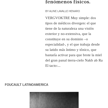
fenómenos físicos.
BY
ALINE LAVALLE HENARO
VERGVOKTRE Muy simple: dos
tipos de médicos divergen: el que
tiene de la naturaleza una visión
exterior y no-extensiva, que la
constituye en su dominio –o
especialidad-, y el que trabaja desde
su latido más íntimo y tónico, que
bastaría activar para que brote la miel
del gran panal tierra-cielo Nakb ab Ra
El tacto:...
FOUCAULT LATINOAMERICA