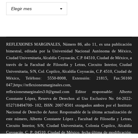
REFLEXIONES MARGINALES, Número 86, año 11, es una publicación
bimestral, editada por la Universidad Nacional Autónoma de México,
Ciudad Universitaria, Alcaldía Coyoacán, C.P. 04510, Ciudad de México, a
través de la Facultad de Filosofía y Letras, Circuito Interior, Ciudad
Universitaria, S/N, Col. Copilco, Alcaldía Coyoacán, C.P. 4510, Ciudad de
México, Teléfono: 5550-8008, Extensión: 21815, Fax:56160
047,https://reflexionesmarginales.com,
reflexionesmarginales3.0@gmail.com Editor responsable: Alberto
Constante López, Reserva de Derechos al Uso Exclusivo No. 04-2022-
052718494700- 102, ISSN: 2007-8501 otorgados ambos por el Instituto
Nacional de Derecho de Autor. Responsable de la última actualización de
este número, Alberto Constante López , Facultad de Filosofía y Letras,
Circuito Interior, S/N, Ciudad Universitaria, Colonia Copilco, Alcaldía
Coyoacán, C. P., 04510, Ciudad de México, fecha última de modificación,