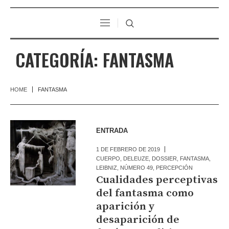
CATEGORÍA:
FANTASMA
HOME
FANTASMA
ENTRADA
1 DE FEBRERO DE 2019
CUERPO
,
DELEUZE
,
DOSSIER
,
FANTASMA
,
LEIBNIZ
,
NÚMERO 49
,
PERCEPCIÓN
Cualidades perceptivas
del fantasma como
aparición y
desaparición de