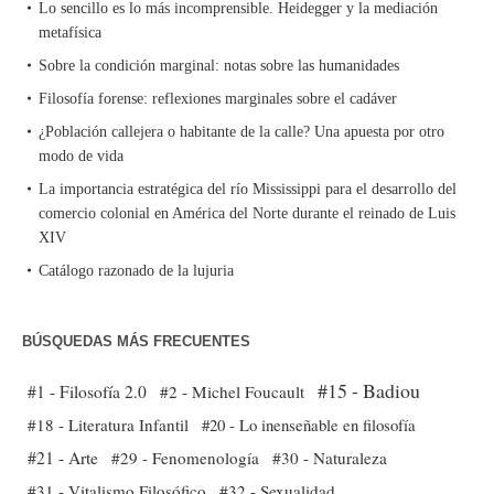
Lo sencillo es lo más incomprensible. Heidegger y la mediación
metafísica
Sobre la condición marginal: notas sobre las humanidades
Filosofía forense: reflexiones marginales sobre el cadáver
¿Población callejera o habitante de la calle? Una apuesta por otro
modo de vida
La importancia estratégica del río Mississippi para el desarrollo del
comercio colonial en América del Norte durante el reinado de Luis
XIV
Catálogo razonado de la lujuria
BÚSQUEDAS MÁS FRECUENTES
#15 - Badiou
#1 - Filosofía 2.0
#2 - Michel Foucault
#18 - Literatura Infantil
#20 - Lo inenseñable en filosofía
#21 - Arte
#29 - Fenomenología
#30 - Naturaleza
#31 - Vitalismo Filosófico
#32 - Sexualidad