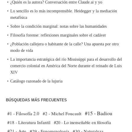
¿Quién es la autora? Conversación entre Claude.ai y yo
Lo sencillo es lo más incomprensible. Heidegger y la mediación
metafísica
Sobre la condición marginal: notas sobre las humanidades
Filosofía forense: reflexiones marginales sobre el cadáver
¿Población callejera o habitante de la calle? Una apuesta por otro
modo de vida
La importancia estratégica del río Mississippi para el desarrollo del
comercio colonial en América del Norte durante el reinado de Luis
XIV
Catálogo razonado de la lujuria
BÚSQUEDAS MÁS FRECUENTES
#15 - Badiou
#1 - Filosofía 2.0
#2 - Michel Foucault
#18 - Literatura Infantil
#20 - Lo inenseñable en filosofía
#21 - Arte
#29 - Fenomenología
#30 - Naturaleza