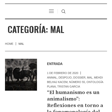
CATEGORÍA:
MAL
HOME
MAL
ENTRADA
1 DE FEBRERO DE 2020
ANIMAL
,
DESPOJO
,
DOSSIER
,
MAL
,
MEHDI
BELHAJ KACEM
,
NÚMERO 55
,
ONTOLOGÍA
PLANA
,
TRISTAN GARCIA
“El humanismo es un
animalismo”:
Reflexiones en torno a
la fenomenología del