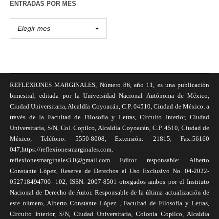
ENTRADAS POR MES
REFLEXIONES MARGINALES, Número 86, año 11, es una publicación
bimestral, editada por la Universidad Nacional Autónoma de México,
Ciudad Universitaria, Alcaldía Coyoacán, C.P. 04510, Ciudad de México, a
través de la Facultad de Filosofía y Letras, Circuito Interior, Ciudad
Universitaria, S/N, Col. Copilco, Alcaldía Coyoacán, C.P. 4510, Ciudad de
México, Teléfono: 5550-8008, Extensión: 21815, Fax:56160
047,https://reflexionesmarginales.com,
reflexionesmarginales3.0@gmail.com Editor responsable: Alberto
Constante López, Reserva de Derechos al Uso Exclusivo No. 04-2022-
052718494700- 102, ISSN: 2007-8501 otorgados ambos por el Instituto
Nacional de Derecho de Autor. Responsable de la última actualización de
este número, Alberto Constante López , Facultad de Filosofía y Letras,
Circuito Interior, S/N, Ciudad Universitaria, Colonia Copilco, Alcaldía