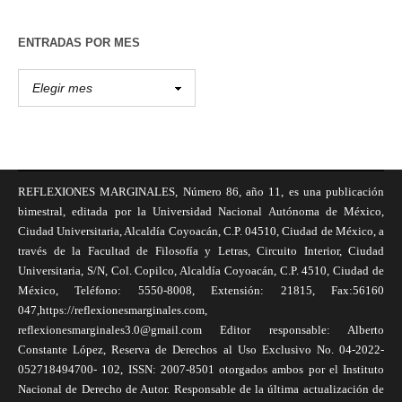
ENTRADAS POR MES
REFLEXIONES MARGINALES, Número 86, año 11, es una publicación
bimestral, editada por la Universidad Nacional Autónoma de México,
Ciudad Universitaria, Alcaldía Coyoacán, C.P. 04510, Ciudad de México, a
través de la Facultad de Filosofía y Letras, Circuito Interior, Ciudad
Universitaria, S/N, Col. Copilco, Alcaldía Coyoacán, C.P. 4510, Ciudad de
México, Teléfono: 5550-8008, Extensión: 21815, Fax:56160
047,https://reflexionesmarginales.com,
reflexionesmarginales3.0@gmail.com Editor responsable: Alberto
Constante López, Reserva de Derechos al Uso Exclusivo No. 04-2022-
052718494700- 102, ISSN: 2007-8501 otorgados ambos por el Instituto
Nacional de Derecho de Autor. Responsable de la última actualización de