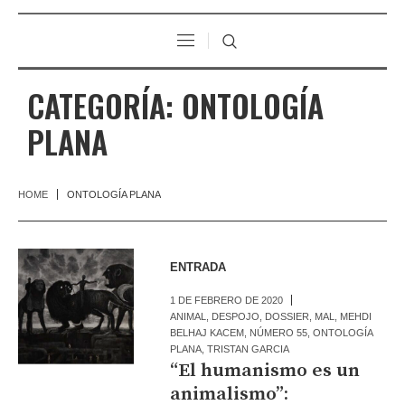
CATEGORÍA:
ONTOLOGÍA
PLANA
HOME
ONTOLOGÍA PLANA
ENTRADA
1 DE FEBRERO DE 2020
ANIMAL
,
DESPOJO
,
DOSSIER
,
MAL
,
MEHDI
BELHAJ KACEM
,
NÚMERO 55
,
ONTOLOGÍA
PLANA
,
TRISTAN GARCIA
“El humanismo es un
animalismo”: