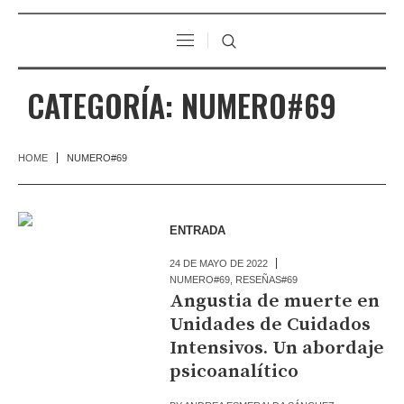
CATEGORÍA:
NUMERO#69
HOME
NUMERO#69
ENTRADA
24 DE MAYO DE 2022
NUMERO#69
,
RESEÑAS#69
Angustia de muerte en
Unidades de Cuidados
Intensivos. Un abordaje
psicoanalítico