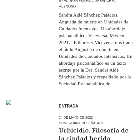
BY
ANDREA ESMERALDA SÁNCHEZ
REYNOSO
Sandra Aidé Sánchez Palacios,
Angustia de muerte en Unidades de
Cuidados Intensivos. Un abordaje
psicoanalítico, Viceversa, México,
2021. Editores y Viceversa nos traen
el título Angustia de muerte en
Unidades de Cuidados Intensivos. Un
abordaje psicoanalítico es un texto
escrito por la Dra. Sandra Aidé
Sánchez Palacios y respaldado por la
Sociedad Psicoanalítica de...
ENTRADA
24 DE MAYO DE 2022
NUMERO#69
,
RESEÑAS#69
Urbicidio. Filosofía de
la ciudad herida