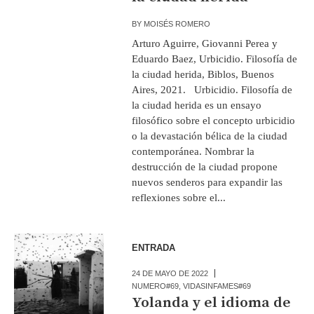
BY
MOISÉS ROMERO
Arturo Aguirre, Giovanni Perea y
Eduardo Baez, Urbicidio. Filosofía de
la ciudad herida, Biblos, Buenos
Aires, 2021. Urbicidio. Filosofía de
la ciudad herida es un ensayo
filosófico sobre el concepto urbicidio
o la devastación bélica de la ciudad
contemporánea. Nombrar la
destrucción de la ciudad propone
nuevos senderos para expandir las
reflexiones sobre el...
ENTRADA
24 DE MAYO DE 2022
NUMERO#69
,
VIDASINFAMES#69
Yolanda y el idioma de