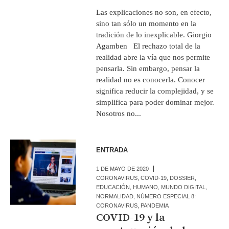
Las explicaciones no son, en efecto,
sino tan sólo un momento en la
tradición de lo inexplicable. Giorgio
Agamben El rechazo total de la
realidad abre la vía que nos permite
pensarla. Sin embargo, pensar la
realidad no es conocerla. Conocer
significa reducir la complejidad, y se
simplifica para poder dominar mejor.
Nosotros no...
ENTRADA
1 DE MAYO DE 2020
CORONAVIRUS
,
COVID-19
,
DOSSIER
,
EDUCACIÓN
,
HUMANO
,
MUNDO DIGITAL
,
NORMALIDAD
,
NÚMERO ESPECIAL 8:
CORONAVIRUS
,
PANDEMIA
COVID-19 y la