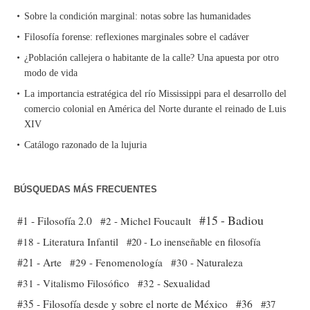
Sobre la condición marginal: notas sobre las humanidades
Filosofía forense: reflexiones marginales sobre el cadáver
¿Población callejera o habitante de la calle? Una apuesta por otro
modo de vida
La importancia estratégica del río Mississippi para el desarrollo del
comercio colonial en América del Norte durante el reinado de Luis
XIV
Catálogo razonado de la lujuria
BÚSQUEDAS MÁS FRECUENTES
#15 - Badiou
#1 - Filosofía 2.0
#2 - Michel Foucault
#18 - Literatura Infantil
#20 - Lo inenseñable en filosofía
#21 - Arte
#29 - Fenomenología
#30 - Naturaleza
#31 - Vitalismo Filosófico
#32 - Sexualidad
#35 - Filosofía desde y sobre el norte de México
#36
#37