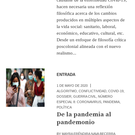
hacen necesaria una reflexión
filosófica acerca de los cambios
producidos en múltiples aspectos de
la vida social: sanitario, laboral,
económico, educativo, cultural, etc.
Desde un enfoque de filosofía crítica
poscolonial alineada con el nuevo
realismo...
ENTRADA
1 DE MAYO DE 2020
ALGORITMO
,
CONFLICTIVIDAD
,
COVID-19
,
DOSSIER
,
GUERRA CIVIL
,
NÚMERO
ESPECIAL 8: CORONAVIRUS
,
PANDEMIA
,
POLÍTICA
De la pandemia al
pandemonio
BY
MAYRA ERÉNDIRA NAVA BECERRA