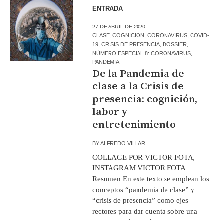
ENTRADA
27 DE ABRIL DE 2020
CLASE
,
COGNICIÓN
,
CORONAVIRUS
,
COVID-
19
,
CRISIS DE PRESENCIA
,
DOSSIER
,
NÚMERO ESPECIAL 8: CORONAVIRUS
,
PANDEMIA
De la Pandemia de
clase a la Crisis de
presencia: cognición,
labor y
entretenimiento
BY
ALFREDO VILLAR
COLLAGE POR VICTOR FOTA,
INSTAGRAM VICTOR FOTA
Resumen En este texto se emplean los
conceptos “pandemia de clase” y
“crisis de presencia” como ejes
rectores para dar cuenta sobre una