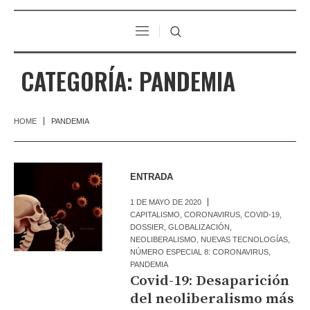
CATEGORÍA:
PANDEMIA
HOME
PANDEMIA
ENTRADA
1 DE MAYO DE 2020
CAPITALISMO
,
CORONAVIRUS
,
COVID-19
,
DOSSIER
,
GLOBALIZACIÓN
,
NEOLIBERALISMO
,
NUEVAS TECNOLOGÍAS
,
NÚMERO ESPECIAL 8: CORONAVIRUS
,
PANDEMIA
Covid-19: Desaparición
del neoliberalismo más