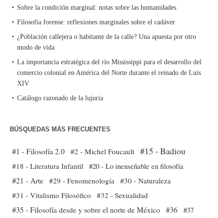
Sobre la condición marginal: notas sobre las humanidades
Filosofía forense: reflexiones marginales sobre el cadáver
¿Población callejera o habitante de la calle? Una apuesta por otro
modo de vida
La importancia estratégica del río Mississippi para el desarrollo del
comercio colonial en América del Norte durante el reinado de Luis
XIV
Catálogo razonado de la lujuria
BÚSQUEDAS MÁS FRECUENTES
#15 - Badiou
#1 - Filosofía 2.0
#2 - Michel Foucault
#18 - Literatura Infantil
#20 - Lo inenseñable en filosofía
#21 - Arte
#29 - Fenomenología
#30 - Naturaleza
#31 - Vitalismo Filosófico
#32 - Sexualidad
#35 - Filosofía desde y sobre el norte de México
#36
#37