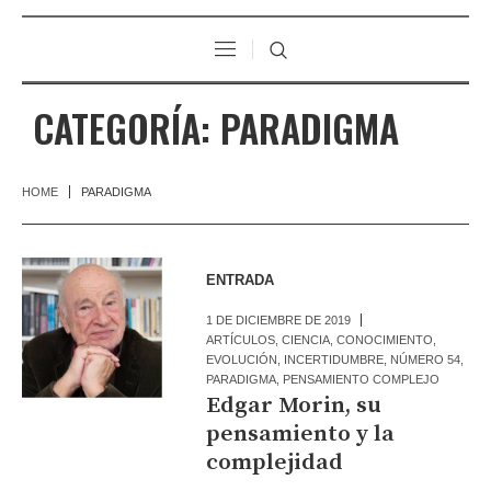
CATEGORÍA:
PARADIGMA
HOME
PARADIGMA
ENTRADA
1 DE DICIEMBRE DE 2019
ARTÍCULOS
,
CIENCIA
,
CONOCIMIENTO
,
EVOLUCIÓN
,
INCERTIDUMBRE
,
NÚMERO 54
,
PARADIGMA
,
PENSAMIENTO COMPLEJO
Edgar Morin, su
pensamiento y la
complejidad