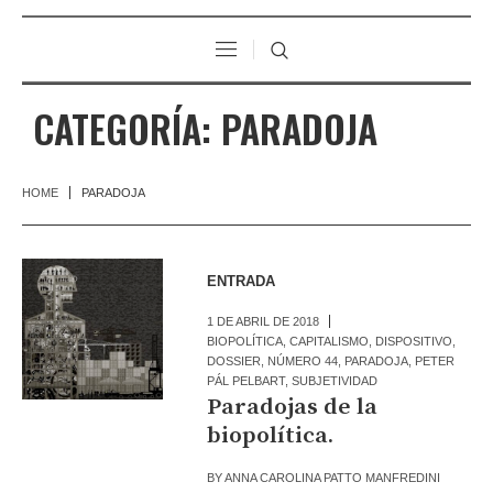
CATEGORÍA:
PARADOJA
HOME
PARADOJA
ENTRADA
1 DE ABRIL DE 2018
BIOPOLÍTICA
,
CAPITALISMO
,
DISPOSITIVO
,
DOSSIER
,
NÚMERO 44
,
PARADOJA
,
PETER
PÁL PELBART
,
SUBJETIVIDAD
Paradojas de la
biopolítica.
BY
ANNA CAROLINA PATTO MANFREDINI