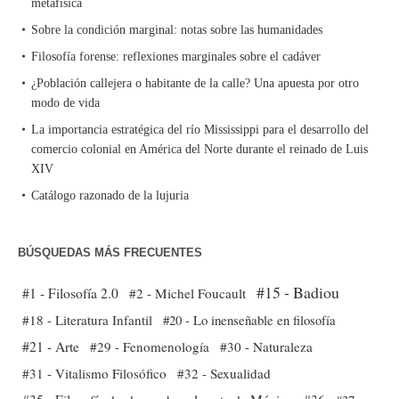
metafísica
Sobre la condición marginal: notas sobre las humanidades
Filosofía forense: reflexiones marginales sobre el cadáver
¿Población callejera o habitante de la calle? Una apuesta por otro
modo de vida
La importancia estratégica del río Mississippi para el desarrollo del
comercio colonial en América del Norte durante el reinado de Luis
XIV
Catálogo razonado de la lujuria
BÚSQUEDAS MÁS FRECUENTES
#15 - Badiou
#1 - Filosofía 2.0
#2 - Michel Foucault
#18 - Literatura Infantil
#20 - Lo inenseñable en filosofía
#21 - Arte
#29 - Fenomenología
#30 - Naturaleza
#31 - Vitalismo Filosófico
#32 - Sexualidad