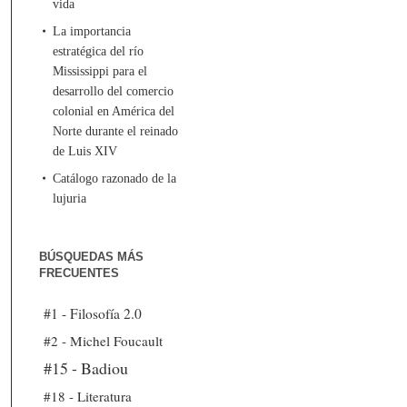
vida
La importancia
estratégica del río
Mississippi para el
desarrollo del comercio
colonial en América del
Norte durante el reinado
de Luis XIV
Catálogo razonado de la
lujuria
BÚSQUEDAS MÁS
FRECUENTES
#1 - Filosofía 2.0
#2 - Michel Foucault
#15 - Badiou
#18 - Literatura