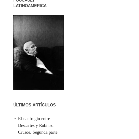
FOUCAULT
LATINOAMERICA
ÚLTIMOS ARTÍCULOS
El naufragio entre
Descartes y Robinson
Crusoe. Segunda parte