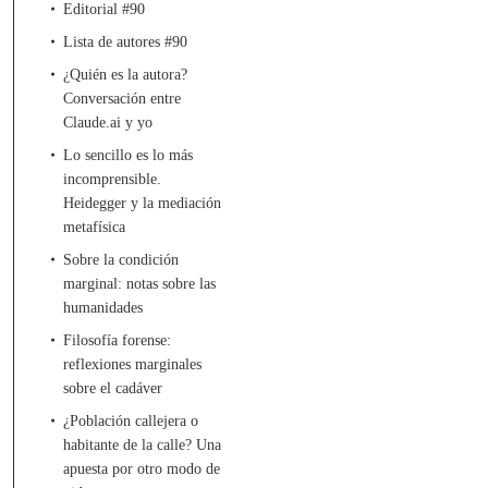
Editorial #90
Lista de autores #90
¿Quién es la autora?
Conversación entre
Claude.ai y yo
Lo sencillo es lo más
incomprensible.
Heidegger y la mediación
metafísica
Sobre la condición
marginal: notas sobre las
humanidades
Filosofía forense:
reflexiones marginales
sobre el cadáver
¿Población callejera o
habitante de la calle? Una
apuesta por otro modo de