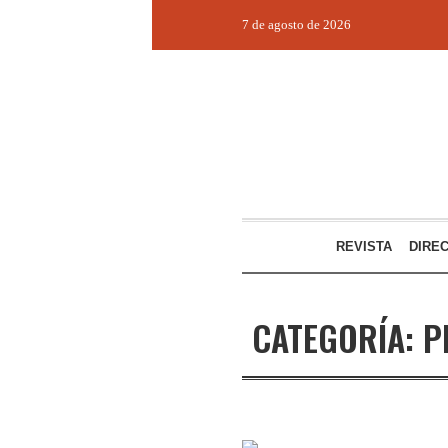
7 de agosto de 2026
REVISTA
DIRE
CATEGORÍA:
P