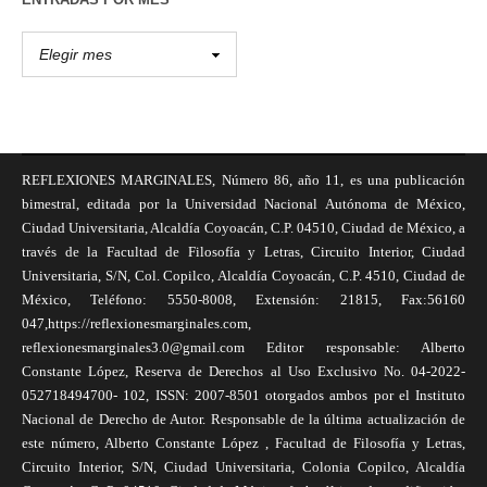
REFLEXIONES MARGINALES, Número 86, año 11, es una publicación
bimestral, editada por la Universidad Nacional Autónoma de México,
Ciudad Universitaria, Alcaldía Coyoacán, C.P. 04510, Ciudad de México, a
través de la Facultad de Filosofía y Letras, Circuito Interior, Ciudad
Universitaria, S/N, Col. Copilco, Alcaldía Coyoacán, C.P. 4510, Ciudad de
México, Teléfono: 5550-8008, Extensión: 21815, Fax:56160
047,https://reflexionesmarginales.com,
reflexionesmarginales3.0@gmail.com Editor responsable: Alberto
Constante López, Reserva de Derechos al Uso Exclusivo No. 04-2022-
052718494700- 102, ISSN: 2007-8501 otorgados ambos por el Instituto
Nacional de Derecho de Autor. Responsable de la última actualización de
este número, Alberto Constante López , Facultad de Filosofía y Letras,
Circuito Interior, S/N, Ciudad Universitaria, Colonia Copilco, Alcaldía