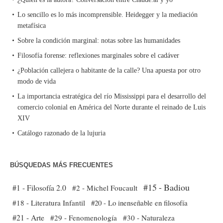
Lo sencillo es lo más incomprensible. Heidegger y la mediación
metafísica
Sobre la condición marginal: notas sobre las humanidades
Filosofía forense: reflexiones marginales sobre el cadáver
¿Población callejera o habitante de la calle? Una apuesta por otro
modo de vida
La importancia estratégica del río Mississippi para el desarrollo del
comercio colonial en América del Norte durante el reinado de Luis
XIV
Catálogo razonado de la lujuria
BÚSQUEDAS MÁS FRECUENTES
#15 - Badiou
#1 - Filosofía 2.0
#2 - Michel Foucault
#18 - Literatura Infantil
#20 - Lo inenseñable en filosofía
#21 - Arte
#29 - Fenomenología
#30 - Naturaleza