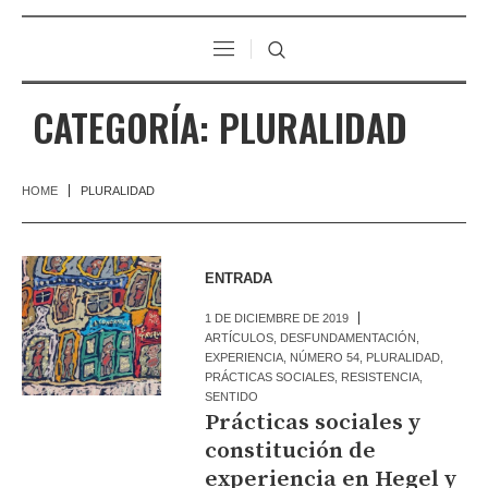
CATEGORÍA:
PLURALIDAD
HOME
PLURALIDAD
ENTRADA
1 DE DICIEMBRE DE 2019
ARTÍCULOS
,
DESFUNDAMENTACIÓN
,
EXPERIENCIA
,
NÚMERO 54
,
PLURALIDAD
,
PRÁCTICAS SOCIALES
,
RESISTENCIA
,
SENTIDO
Prácticas sociales y
constitución de
experiencia en Hegel y