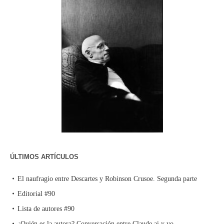
ÚLTIMOS ARTÍCULOS
El naufragio entre Descartes y Robinson Crusoe. Segunda parte
Editorial #90
Lista de autores #90
¿Quién es la autora? Conversación entre Claude.ai y yo