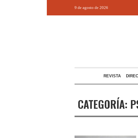
9 de agosto de 2026
REVISTA
DIRE
CATEGORÍA:
P