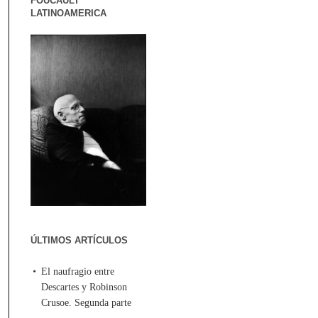
FOUCAULT
LATINOAMERICA
ÚLTIMOS ARTÍCULOS
El naufragio entre
Descartes y Robinson
Crusoe. Segunda parte