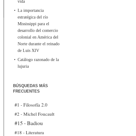
vida
La importancia
estratégica del río
Mississippi para el
desarrollo del comercio
colonial en América del
Norte durante el reinado
de Luis XIV
Catálogo razonado de la
lujuria
BÚSQUEDAS MÁS
FRECUENTES
#1 - Filosofía 2.0
#2 - Michel Foucault
#15 - Badiou
#18 - Literatura