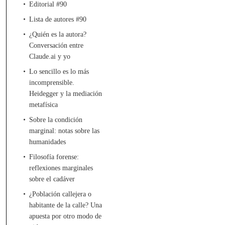
Editorial #90
Lista de autores #90
¿Quién es la autora?
Conversación entre
Claude.ai y yo
Lo sencillo es lo más
incomprensible.
Heidegger y la mediación
metafísica
Sobre la condición
marginal: notas sobre las
humanidades
Filosofía forense:
reflexiones marginales
sobre el cadáver
¿Población callejera o
habitante de la calle? Una
apuesta por otro modo de