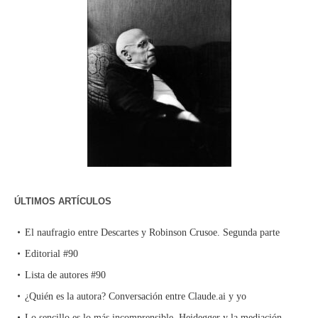
ÚLTIMOS ARTÍCULOS
El naufragio entre Descartes y Robinson Crusoe. Segunda parte
Editorial #90
Lista de autores #90
¿Quién es la autora? Conversación entre Claude.ai y yo
Lo sencillo es lo más incomprensible. Heidegger y la mediación