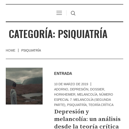
CATEGORÍA:
PSIQUIATRÍA
HOME
PSIQUIATRÍA
ENTRADA
10 DE MARZO DE 2019
ADORNO
,
DEPRESIÓN
,
DOSSIER
,
HORKHEIMER
,
MELANCOLÍA
,
NÚMERO
ESPECIAL 7: MELANCOLÍA (SEGUNDA
PARTE)
,
PSIQUIATRÍA
,
TEORÍA CRÍTICA
Depresión y
melancolía: un análisis
desde la teoría crítica