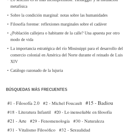
metafísica
Sobre la condición marginal: notas sobre las humanidades
Filosofía forense: reflexiones marginales sobre el cadáver
¿Población callejera o habitante de la calle? Una apuesta por otro
modo de vida
La importancia estratégica del río Mississippi para el desarrollo del
comercio colonial en América del Norte durante el reinado de Luis
XIV
Catálogo razonado de la lujuria
BÚSQUEDAS MÁS FRECUENTES
#15 - Badiou
#1 - Filosofía 2.0
#2 - Michel Foucault
#18 - Literatura Infantil
#20 - Lo inenseñable en filosofía
#21 - Arte
#29 - Fenomenología
#30 - Naturaleza
#31 - Vitalismo Filosófico
#32 - Sexualidad