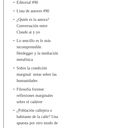
Editorial #90
Lista de autores #90
¿Quién es la autora?
Conversación entre
Claude.ai y yo
Lo sencillo es lo más
incomprensible.
Heidegger y la mediación
metafísica
Sobre la condición
marginal: notas sobre las
humanidades
Filosofía forense:
reflexiones marginales
sobre el cadáver
¿Población callejera o
habitante de la calle? Una
apuesta por otro modo de