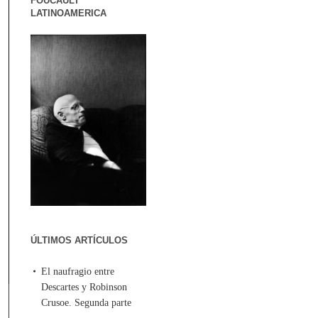
FOUCAULT
LATINOAMERICA
ÚLTIMOS ARTÍCULOS
El naufragio entre
Descartes y Robinson
Crusoe. Segunda parte