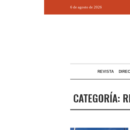
6 de agosto de 2026
REVISTA
DIRE
CATEGORÍA:
R