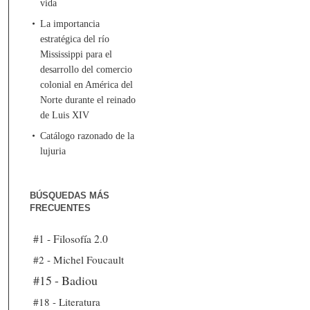
vida
La importancia
estratégica del río
Mississippi para el
desarrollo del comercio
colonial en América del
Norte durante el reinado
de Luis XIV
Catálogo razonado de la
lujuria
BÚSQUEDAS MÁS
FRECUENTES
#1 - Filosofía 2.0
#2 - Michel Foucault
#15 - Badiou
#18 - Literatura