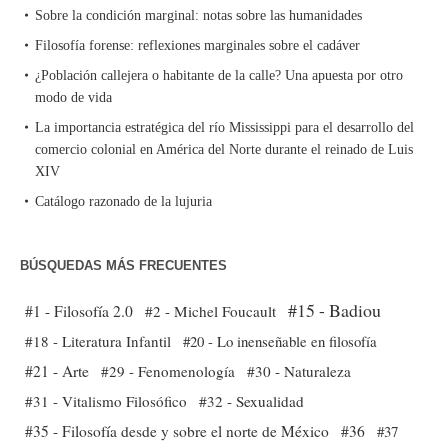
Sobre la condición marginal: notas sobre las humanidades
Filosofía forense: reflexiones marginales sobre el cadáver
¿Población callejera o habitante de la calle? Una apuesta por otro
modo de vida
La importancia estratégica del río Mississippi para el desarrollo del
comercio colonial en América del Norte durante el reinado de Luis
XIV
Catálogo razonado de la lujuria
BÚSQUEDAS MÁS FRECUENTES
#15 - Badiou
#1 - Filosofía 2.0
#2 - Michel Foucault
#18 - Literatura Infantil
#20 - Lo inenseñable en filosofía
#21 - Arte
#29 - Fenomenología
#30 - Naturaleza
#31 - Vitalismo Filosófico
#32 - Sexualidad
#35 - Filosofía desde y sobre el norte de México
#36
#37