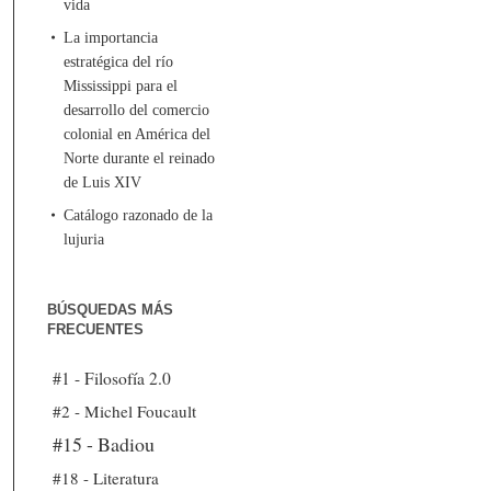
vida
La importancia
estratégica del río
Mississippi para el
desarrollo del comercio
colonial en América del
Norte durante el reinado
de Luis XIV
Catálogo razonado de la
lujuria
BÚSQUEDAS MÁS
FRECUENTES
#1 - Filosofía 2.0
#2 - Michel Foucault
#15 - Badiou
#18 - Literatura