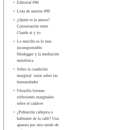
Editorial #90
Lista de autores #90
¿Quién es la autora?
Conversación entre
Claude.ai y yo
Lo sencillo es lo más
incomprensible.
Heidegger y la mediación
metafísica
Sobre la condición
marginal: notas sobre las
humanidades
Filosofía forense:
reflexiones marginales
sobre el cadáver
¿Población callejera o
habitante de la calle? Una
apuesta por otro modo de