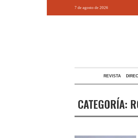
7 de agosto de 2026
REVISTA
DIRE
CATEGORÍA:
R