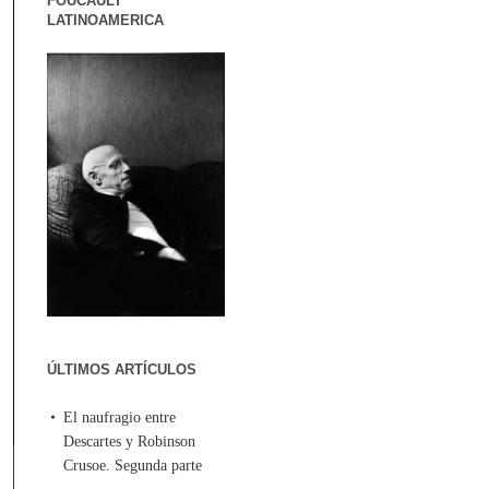
FOUCAULT
LATINOAMERICA
ÚLTIMOS ARTÍCULOS
El naufragio entre
Descartes y Robinson
Crusoe. Segunda parte