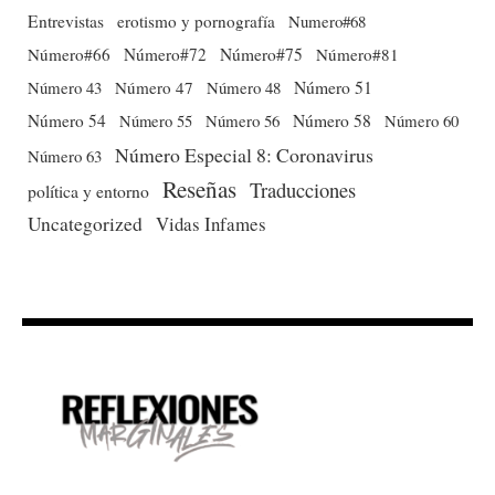
Entrevistas
erotismo y pornografía
Numero#68
Número#66
Número#72
Número#75
Número#81
Número 51
Número 43
Número 47
Número 48
Número 54
Número 56
Número 58
Número 60
Número 55
Número Especial 8: Coronavirus
Número 63
Reseñas
Traducciones
política y entorno
Uncategorized
Vidas Infames