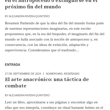
en el antropoceno o extinguirse en el
próximo fin del mundo
BY
ALEJANDRA RIVERA QUINTERO
Resumen Partiendo de que la idea del fin del mundo forma parte
de nuestras representaciones imaginarias, en este escrito
proponemos que, en la era del biopoder, el imaginario del fin del
mundo se halla asociado con la noción de antropoceno y, en
consecuencia, con las ideas de extinción, adaptación y
supervivencia. Consideramos que el trasfondo...
ENTRADA
27 DE SEPTIEMBRE DE 2024
NÚMERO#83
,
RESEÑAS83
El arte anacrónico: una táctica de
combate
BY
ALEJANDRA RIVERA QUINTERO
Leer un libro, aproximarse a sus páginas y encontrar algo en
ellas que nos interpela, constituye un ritual bastante íntimo en el