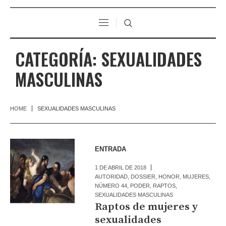
CATEGORÍA:
SEXUALIDADES
MASCULINAS
HOME
SEXUALIDADES MASCULINAS
ENTRADA
1 DE ABRIL DE 2018
AUTORIDAD
,
DOSSIER
,
HONOR
,
MUJERES
,
NÚMERO 44
,
PODER
,
RAPTOS
,
SEXUALIDADES MASCULINAS
Raptos de mujeres y
sexualidades