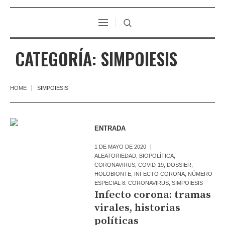
CATEGORÍA:
SIMPOIESIS
HOME
SIMPOIESIS
ENTRADA
1 DE MAYO DE 2020
ALEATORIEDAD
,
BIOPOLÍTICA
,
CORONAVIRUS
,
COVID-19
,
DOSSIER
,
HOLOBIONTE
,
INFECTO CORONA
,
NÚMERO
ESPECIAL 8: CORONAVIRUS
,
SIMPOIESIS
Infecto corona: tramas
virales, historias
políticas