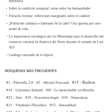
metafísica
Sobre la condición marginal: notas sobre las humanidades
Filosofía forense: reflexiones marginales sobre el cadáver
¿Población callejera o habitante de la calle? Una apuesta por otro
modo de vida
La importancia estratégica del río Mississippi para el desarrollo del
comercio colonial en América del Norte durante el reinado de Luis
XIV
Catálogo razonado de la lujuria
BÚSQUEDAS MÁS FRECUENTES
#15 - Badiou
#1 - Filosofía 2.0
#2 - Michel Foucault
#18 - Literatura Infantil
#20 - Lo inenseñable en filosofía
#21 - Arte
#29 - Fenomenología
#30 - Naturaleza
#31 - Vitalismo Filosófico
#32 - Sexualidad