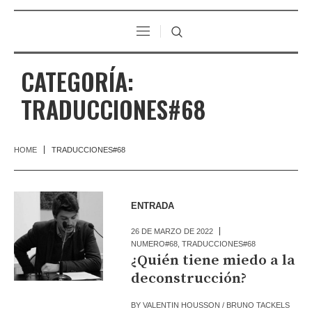
CATEGORÍA:
TRADUCCIONES#68
HOME
TRADUCCIONES#68
ENTRADA
26 DE MARZO DE 2022
NUMERO#68
,
TRADUCCIONES#68
¿Quién tiene miedo a la
deconstrucción?
BY
VALENTIN HOUSSON / BRUNO TACKELS