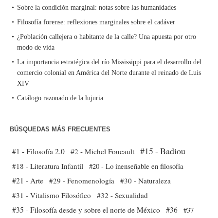
Sobre la condición marginal: notas sobre las humanidades
Filosofía forense: reflexiones marginales sobre el cadáver
¿Población callejera o habitante de la calle? Una apuesta por otro
modo de vida
La importancia estratégica del río Mississippi para el desarrollo del
comercio colonial en América del Norte durante el reinado de Luis
XIV
Catálogo razonado de la lujuria
BÚSQUEDAS MÁS FRECUENTES
#15 - Badiou
#1 - Filosofía 2.0
#2 - Michel Foucault
#18 - Literatura Infantil
#20 - Lo inenseñable en filosofía
#21 - Arte
#29 - Fenomenología
#30 - Naturaleza
#31 - Vitalismo Filosófico
#32 - Sexualidad
#35 - Filosofía desde y sobre el norte de México
#36
#37