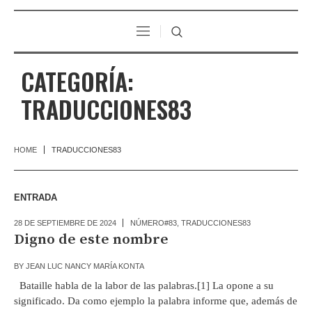
CATEGORÍA:
TRADUCCIONES83
HOME
TRADUCCIONES83
ENTRADA
28 DE SEPTIEMBRE DE 2024
NÚMERO#83
,
TRADUCCIONES83
Digno de este nombre
BY
JEAN LUC NANCY MARÍA KONTA
Bataille habla de la labor de las palabras.[1] La opone a su
significado. Da como ejemplo la palabra informe que, además de