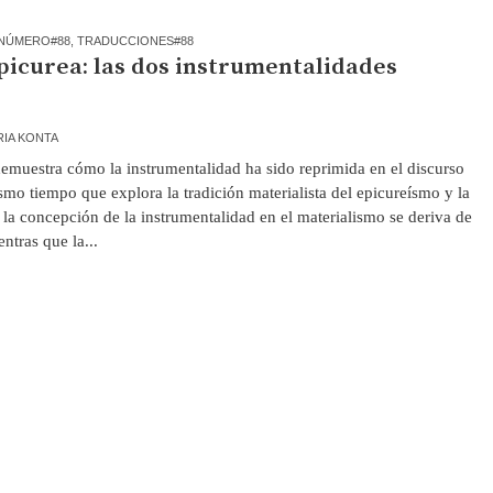
NÚMERO#88
,
TRADUCCIONES#88
epicurea: las dos instrumentalidades
RIA KONTA
uestra cómo la instrumentalidad ha sido reprimida en el discurso
ismo tiempo que explora la tradición materialista del epicureísmo y la
la concepción de la instrumentalidad en el materialismo se deriva de
ntras que la...