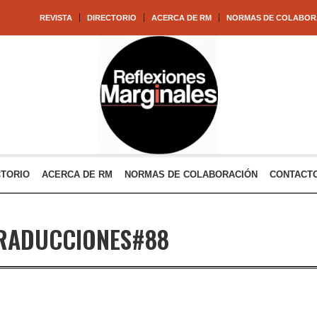
REVISTA
DIRECTORIO
ACERCA DE RM
NORMAS DE COLABOR
CTORIO
ACERCA DE RM
NORMAS DE COLABORACIÓN
CONTACT
RADUCCIONES#88