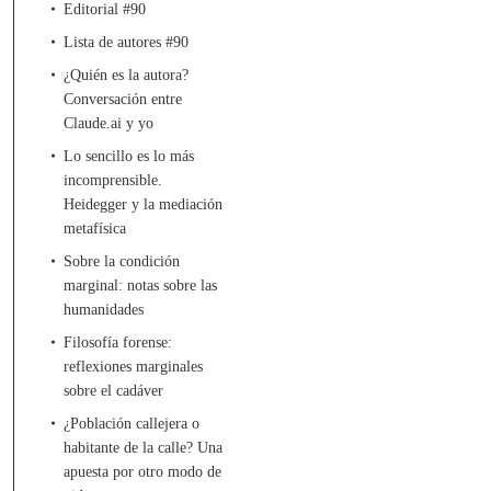
Editorial #90
Lista de autores #90
¿Quién es la autora?
Conversación entre
Claude.ai y yo
Lo sencillo es lo más
incomprensible.
Heidegger y la mediación
metafísica
Sobre la condición
marginal: notas sobre las
humanidades
Filosofía forense:
reflexiones marginales
sobre el cadáver
¿Población callejera o
habitante de la calle? Una
apuesta por otro modo de