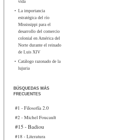
vida
La importancia
estratégica del río
Mississippi para el
desarrollo del comercio
colonial en América del
Norte durante el reinado
de Luis XIV
Catálogo razonado de la
lujuria
BÚSQUEDAS MÁS
FRECUENTES
#1 - Filosofía 2.0
#2 - Michel Foucault
#15 - Badiou
#18 - Literatura