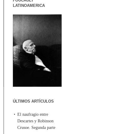
FOUCAULT
LATINOAMERICA
ÚLTIMOS ARTÍCULOS
El naufragio entre
Descartes y Robinson
Crusoe. Segunda parte