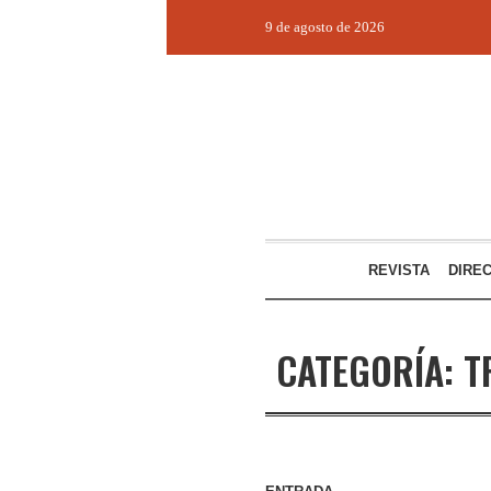
9 de agosto de 2026
REVISTA
DIRE
CATEGORÍA:
T