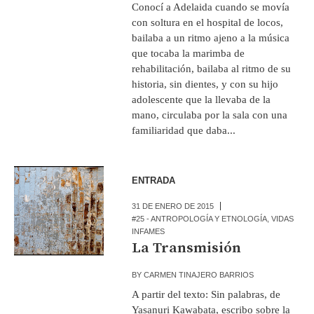
Conocí a Adelaida cuando se movía
con soltura en el hospital de locos,
bailaba a un ritmo ajeno a la música
que tocaba la marimba de
rehabilitación, bailaba al ritmo de su
historia, sin dientes, y con su hijo
adolescente que la llevaba de la
mano, circulaba por la sala con una
familiaridad que daba...
ENTRADA
31 DE ENERO DE 2015
#25 - ANTROPOLOGÍA Y ETNOLOGÍA
,
VIDAS
INFAMES
La Transmisión
BY
CARMEN TINAJERO BARRIOS
A partir del texto: Sin palabras, de
Yasanuri Kawabata, escribo sobre la