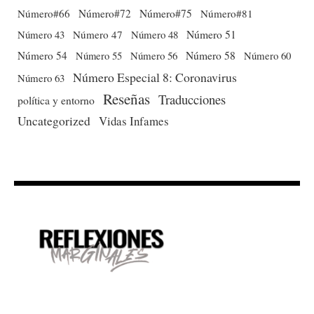
Número#66
Número#72
Número#75
Número#81
Número 51
Número 43
Número 47
Número 48
Número 54
Número 56
Número 58
Número 60
Número 55
Número Especial 8: Coronavirus
Número 63
Reseñas
Traducciones
política y entorno
Uncategorized
Vidas Infames