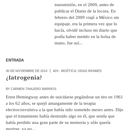
transmisión, en el 2009, antes de
publicar el Diario de la locura. En
febrero del 2009 viajé a México sin
equipaje, era la primera vez que lo
hacía, olvidé incluso mi diario que
podía haber metido en la bolsa de
mano, fue así...
ENTRADA
30 DE NOVIEMBRE DE 2014
#24 - BIOÉTICA
,
VIDAS INFAMES
¿Iatrogenia?
BY
CARMEN TINAJERO BARRIOS
Ernst Hemingway antes de suicidarse pegándose un tiro en 1961
a los 62 años, se quejó amargamente de la terapia
electroconvulsiva a la que había sido sometido meses antes. Dijo
que el tratamiento había destruido algo en él, que sentía que
había perdido una gran parte de su memoria y sólo quería
morirse, ya no...