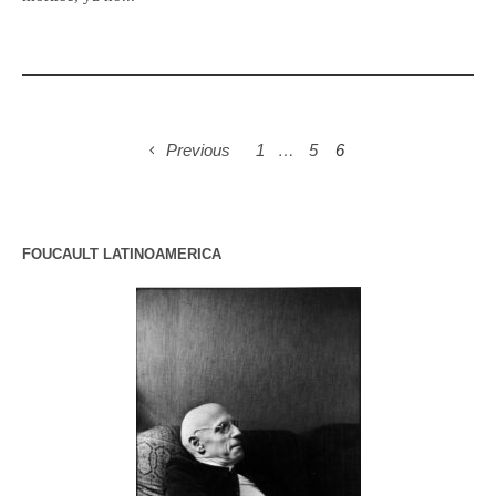
Previous
1
…
5
6
FOUCAULT LATINOAMERICA