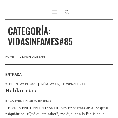
CATEGORÍA:
VIDASINFAMES#85
HOME
VIDASINFAMES#85
ENTRADA
23 DE ENERO DE 2025
NÚMERO#85
,
VIDASINFAMES#85
Hablar cura
BY
CARMEN TINAJERO BARRIOS
Tuve un ENCUENTRO con ULISES un viernes en el hospital
psiquiátrico. ¿Qué quiere saber?, me dijo, con la Biblia en la