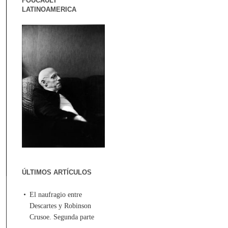
FOUCAULT
LATINOAMERICA
ÚLTIMOS ARTÍCULOS
El naufragio entre
Descartes y Robinson
Crusoe. Segunda parte