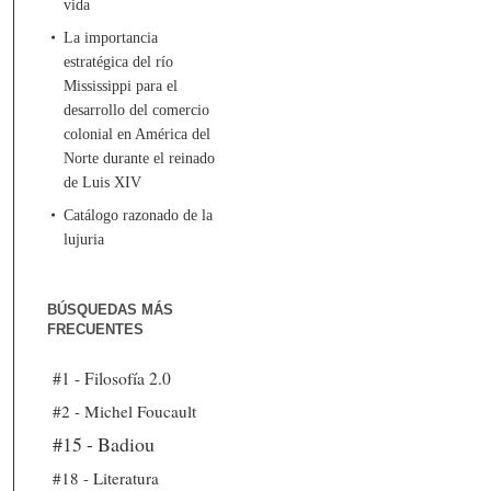
vida
La importancia
estratégica del río
Mississippi para el
desarrollo del comercio
colonial en América del
Norte durante el reinado
de Luis XIV
Catálogo razonado de la
lujuria
BÚSQUEDAS MÁS
FRECUENTES
#1 - Filosofía 2.0
#2 - Michel Foucault
#15 - Badiou
#18 - Literatura