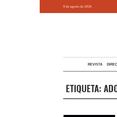
9 de agosto de 2026
REVISTA
DIRE
ETIQUETA:
AD