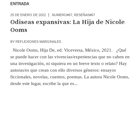
ENTRADA
25 DE ENERO DE 2022
NUMERO#67
,
RESEÑAS#67
Odiseas expansivas: La Hija de Nicole
Ooms
BY
REFLEXIONES MARGINALES
Nicole Ooms, Hija De, ed. Viceversa, México, 2021. ¿Qué
se puede hacer con las vivencias/experiencias que no caben en
una investigación, ni siquiera en un breve texto o relato? Hay
autoras/es que crean con ello diversos géneros: ensayos
ficcionales, novelas, cuentos, poemas. La autora Nicole Ooms,
desde este lugar, escribe la que es...