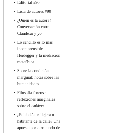
Editorial #90
Lista de autores #90
¿Quién es la autora?
Conversación entre
Claude.ai y yo
Lo sencillo es lo más
incomprensible.
Heidegger y la mediación
metafísica
Sobre la condición
marginal: notas sobre las
humanidades
Filosofía forense:
reflexiones marginales
sobre el cadáver
¿Población callejera o
habitante de la calle? Una
apuesta por otro modo de