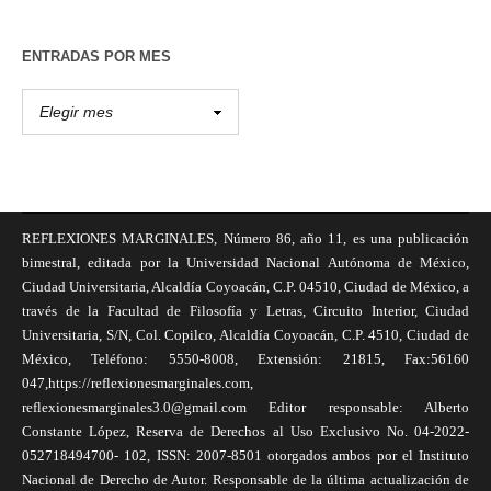
ENTRADAS POR MES
REFLEXIONES MARGINALES, Número 86, año 11, es una publicación
bimestral, editada por la Universidad Nacional Autónoma de México,
Ciudad Universitaria, Alcaldía Coyoacán, C.P. 04510, Ciudad de México, a
través de la Facultad de Filosofía y Letras, Circuito Interior, Ciudad
Universitaria, S/N, Col. Copilco, Alcaldía Coyoacán, C.P. 4510, Ciudad de
México, Teléfono: 5550-8008, Extensión: 21815, Fax:56160
047,https://reflexionesmarginales.com,
reflexionesmarginales3.0@gmail.com Editor responsable: Alberto
Constante López, Reserva de Derechos al Uso Exclusivo No. 04-2022-
052718494700- 102, ISSN: 2007-8501 otorgados ambos por el Instituto
Nacional de Derecho de Autor. Responsable de la última actualización de