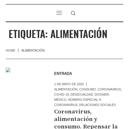
ETIQUETA:
ALIMENTACIÓN
HOME
ALIMENTACIÓN
ENTRADA
1 DE MAYO DE 2020
ALIMENTACIÓN
,
CONSUMO
,
CORONAVIRUS
,
COVID-19
,
DESIGUALDAD
,
DOSSIER
,
MÉXICO
,
NÚMERO ESPECIAL 8:
CORONAVIRUS
,
RELACIONES SOCIALES
Coronavirus,
alimentación y
consumo. Repensar la