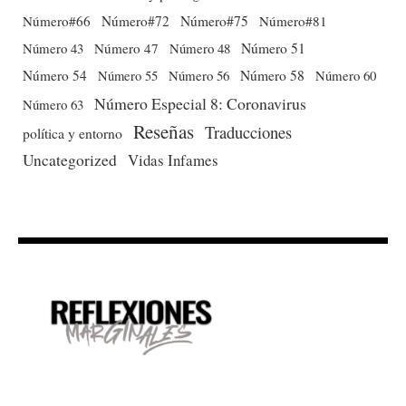
Número#66
Número#72
Número#75
Número#81
Número 51
Número 43
Número 47
Número 48
Número 54
Número 56
Número 58
Número 60
Número 55
Número Especial 8: Coronavirus
Número 63
Reseñas
Traducciones
política y entorno
Uncategorized
Vidas Infames