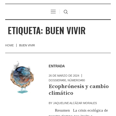
ETIQUETA:
BUEN VIVIR
HOME
BUEN VIVIR
ENTRADA
26 DE MARZO DE 2024
DOSSIER#80
,
NÚMERO#80
Ecophrónesis y cambio
climático
BY
JAQUELINE ALCÁZAR MORALES
Resumen La crisis ecológica de
nuestro tiempo nos invita a