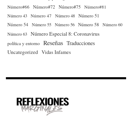
Número#66
Número#72
Número#75
Número#81
Número 51
Número 43
Número 47
Número 48
Número 54
Número 56
Número 58
Número 60
Número 55
Número Especial 8: Coronavirus
Número 63
Reseñas
Traducciones
política y entorno
Uncategorized
Vidas Infames