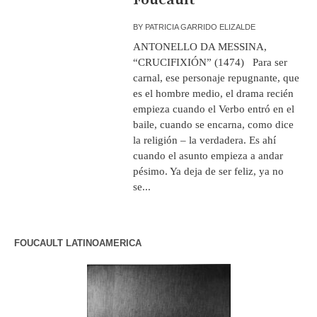
BY
PATRICIA GARRIDO ELIZALDE
ANTONELLO DA MESSINA,
“CRUCIFIXIÓN” (1474) Para ser
carnal, ese personaje repugnante, que
es el hombre medio, el drama recién
empieza cuando el Verbo entró en el
baile, cuando se encarna, como dice
la religión – la verdadera. Es ahí
cuando el asunto empieza a andar
pésimo. Ya deja de ser feliz, ya no
se...
FOUCAULT LATINOAMERICA