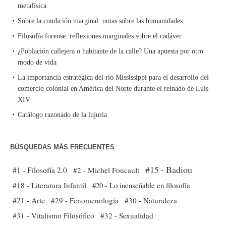
metafísica
Sobre la condición marginal: notas sobre las humanidades
Filosofía forense: reflexiones marginales sobre el cadáver
¿Población callejera o habitante de la calle? Una apuesta por otro
modo de vida
La importancia estratégica del río Mississippi para el desarrollo del
comercio colonial en América del Norte durante el reinado de Luis
XIV
Catálogo razonado de la lujuria
BÚSQUEDAS MÁS FRECUENTES
#15 - Badiou
#1 - Filosofía 2.0
#2 - Michel Foucault
#18 - Literatura Infantil
#20 - Lo inenseñable en filosofía
#21 - Arte
#29 - Fenomenología
#30 - Naturaleza
#31 - Vitalismo Filosófico
#32 - Sexualidad