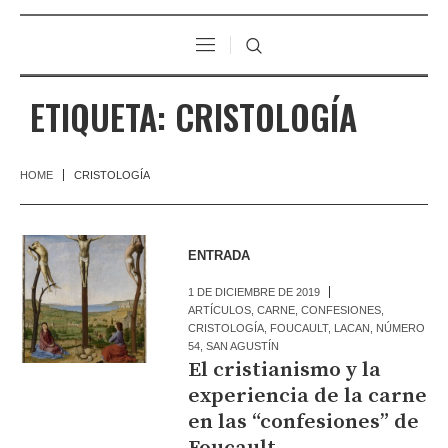
ETIQUETA:
CRISTOLOGÍA
HOME
CRISTOLOGÍA
ENTRADA
1 DE DICIEMBRE DE 2019
ARTÍCULOS
,
CARNE
,
CONFESIONES
,
CRISTOLOGÍA
,
FOUCAULT
,
LACAN
,
NÚMERO
54
,
SAN AGUSTÍN
El cristianismo y la
experiencia de la carne
en las “confesiones” de
Foucault