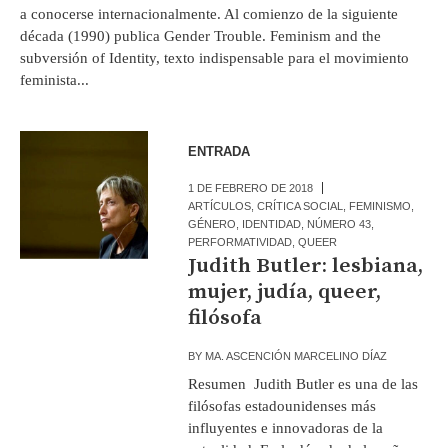
a conocerse internacionalmente. Al comienzo de la siguiente
década (1990) publica Gender Trouble. Feminism and the
subversión of Identity, texto indispensable para el movimiento
feminista...
ENTRADA
1 DE FEBRERO DE 2018
ARTÍCULOS
,
CRÍTICA SOCIAL
,
FEMINISMO
,
GÉNERO
,
IDENTIDAD
,
NÚMERO 43
,
PERFORMATIVIDAD
,
QUEER
Judith Butler: lesbiana,
mujer, judía, queer,
filósofa
BY
MA. ASCENCIÓN MARCELINO DÍAZ
Resumen Judith Butler es una de las
filósofas estadounidenses más
influyentes e innovadoras de la