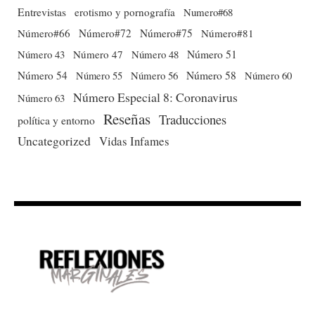
Entrevistas
erotismo y pornografía
Numero#68
Número#66
Número#72
Número#75
Número#81
Número 51
Número 43
Número 47
Número 48
Número 54
Número 56
Número 58
Número 60
Número 55
Número Especial 8: Coronavirus
Número 63
Reseñas
Traducciones
política y entorno
Uncategorized
Vidas Infames