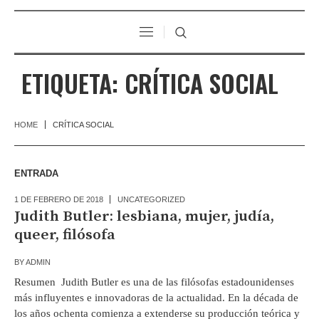
ETIQUETA:
CRÍTICA SOCIAL
HOME
CRÍTICA SOCIAL
ENTRADA
1 DE FEBRERO DE 2018
UNCATEGORIZED
Judith Butler: lesbiana, mujer, judía,
queer, filósofa
BY
ADMIN
Resumen Judith Butler es una de las filósofas estadounidenses
más influyentes e innovadoras de la actualidad. En la década de
los años ochenta comienza a extenderse su producción teórica y