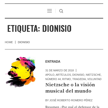
ETIQUETA:
DIONISIO
HOME
DIONISIO
ENTRADA
31 DE MARZO DE 2018
APOLO
,
ARTÍCULOS
,
DIONISIO
,
NIETZSCHE
,
NÚMERO 44
,
RITMO
,
TRAGEDIA
,
VOLUNTAD
Nietzsche o la visión
musical del mundo
BY
JOSÉ ROBERTO ROMERO PÉREZ
Resumen ¿Por qué el defensor de la