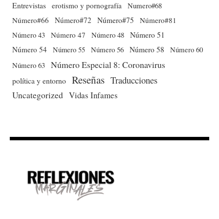
Entrevistas
erotismo y pornografía
Numero#68
Número#66
Número#72
Número#75
Número#81
Número 51
Número 43
Número 47
Número 48
Número 54
Número 56
Número 58
Número 60
Número 55
Número Especial 8: Coronavirus
Número 63
Reseñas
Traducciones
política y entorno
Uncategorized
Vidas Infames