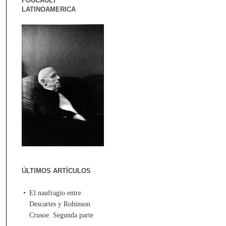
FOUCAULT
LATINOAMERICA
ÚLTIMOS ARTÍCULOS
El naufragio entre
Descartes y Robinson
Crusoe. Segunda parte