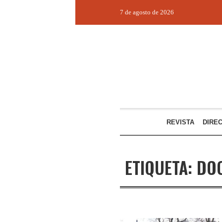
7 de agosto de 2026
REVISTA
DIRE
ETIQUETA:
DO