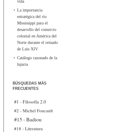
vida
La importancia
estratégica del río
Mississippi para el
desarrollo del comercio
colonial en América del
Norte durante el reinado
de Luis XIV
Catálogo razonado de la
lujuria
BÚSQUEDAS MÁS
FRECUENTES
#1 - Filosofía 2.0
#2 - Michel Foucault
#15 - Badiou
#18 - Literatura