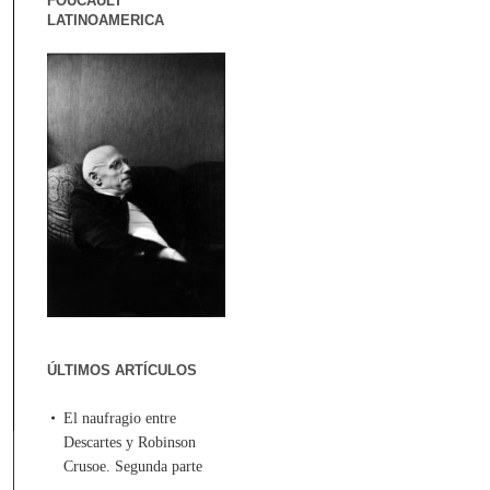
FOUCAULT
LATINOAMERICA
ÚLTIMOS ARTÍCULOS
El naufragio entre
Descartes y Robinson
Crusoe. Segunda parte