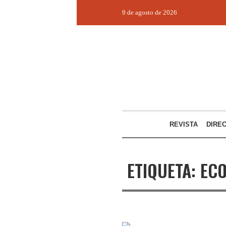
9 de agosto de 2026
REVISTA
DIRE
ETIQUETA:
ECO