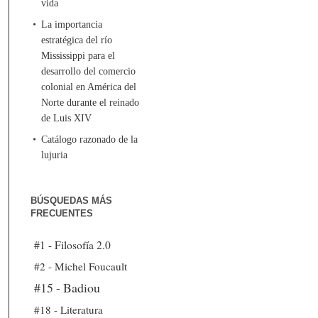
vida
La importancia
estratégica del río
Mississippi para el
desarrollo del comercio
colonial en América del
Norte durante el reinado
de Luis XIV
Catálogo razonado de la
lujuria
BÚSQUEDAS MÁS
FRECUENTES
#1 - Filosofía 2.0
#2 - Michel Foucault
#15 - Badiou
#18 - Literatura