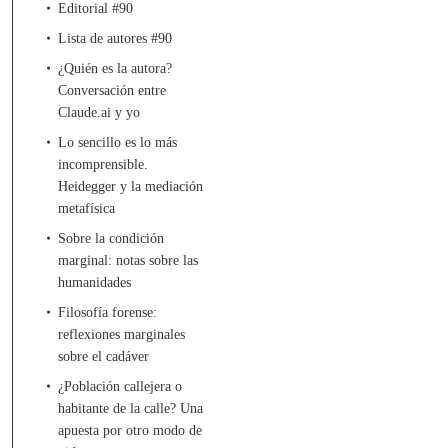
Editorial #90
Lista de autores #90
¿Quién es la autora?
Conversación entre
Claude.ai y yo
Lo sencillo es lo más
incomprensible.
Heidegger y la mediación
metafísica
Sobre la condición
marginal: notas sobre las
humanidades
Filosofía forense:
reflexiones marginales
sobre el cadáver
¿Población callejera o
habitante de la calle? Una
apuesta por otro modo de