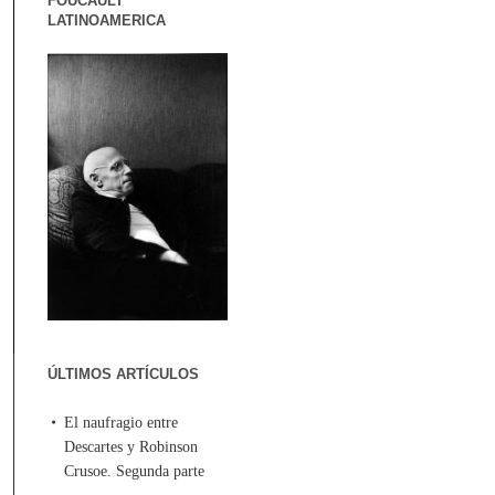
FOUCAULT
LATINOAMERICA
ÚLTIMOS ARTÍCULOS
El naufragio entre
Descartes y Robinson
Crusoe. Segunda parte