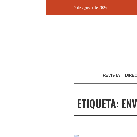
7 de agosto de 2026
REVISTA
DIRE
ETIQUETA:
EN