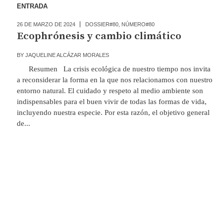
ENTRADA
26 DE MARZO DE 2024
DOSSIER#80
,
NÚMERO#80
Ecophrónesis y cambio climático
BY
JAQUELINE ALCÁZAR MORALES
Resumen La crisis ecológica de nuestro tiempo nos invita
a reconsiderar la forma en la que nos relacionamos con nuestro
entorno natural. El cuidado y respeto al medio ambiente son
indispensables para el buen vivir de todas las formas de vida,
incluyendo nuestra especie. Por esta razón, el objetivo general
de...