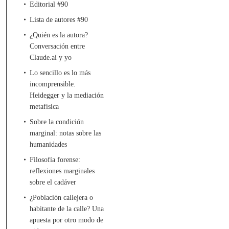
Editorial #90
Lista de autores #90
¿Quién es la autora?
Conversación entre
Claude.ai y yo
Lo sencillo es lo más
incomprensible.
Heidegger y la mediación
metafísica
Sobre la condición
marginal: notas sobre las
humanidades
Filosofía forense:
reflexiones marginales
sobre el cadáver
¿Población callejera o
habitante de la calle? Una
apuesta por otro modo de