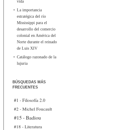
vida
La importancia
estratégica del río
Mississippi para el
desarrollo del comercio
colonial en América del
Norte durante el reinado
de Luis XIV
Catálogo razonado de la
lujuria
BÚSQUEDAS MÁS
FRECUENTES
#1 - Filosofía 2.0
#2 - Michel Foucault
#15 - Badiou
#18 - Literatura