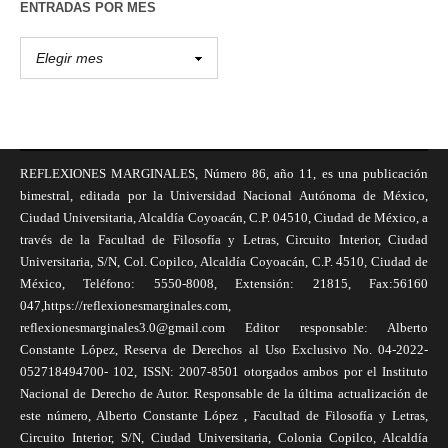
ENTRADAS POR MES
REFLEXIONES MARGINALES, Número 86, año 11, es una publicación
bimestral, editada por la Universidad Nacional Autónoma de México,
Ciudad Universitaria, Alcaldía Coyoacán, C.P. 04510, Ciudad de México, a
través de la Facultad de Filosofía y Letras, Circuito Interior, Ciudad
Universitaria, S/N, Col. Copilco, Alcaldía Coyoacán, C.P. 4510, Ciudad de
México, Teléfono: 5550-8008, Extensión: 21815, Fax:56160
047,https://reflexionesmarginales.com,
reflexionesmarginales3.0@gmail.com Editor responsable: Alberto
Constante López, Reserva de Derechos al Uso Exclusivo No. 04-2022-
052718494700- 102, ISSN: 2007-8501 otorgados ambos por el Instituto
Nacional de Derecho de Autor. Responsable de la última actualización de
este número, Alberto Constante López , Facultad de Filosofía y Letras,
Circuito Interior, S/N, Ciudad Universitaria, Colonia Copilco, Alcaldía