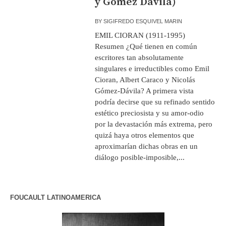
y Gómez Dávila)
BY
SIGIFREDO ESQUIVEL MARIN
EMIL CIORAN (1911-1995)
Resumen ¿Qué tienen en común
escritores tan absolutamente
singulares e irreductibles como Emil
Cioran, Albert Caraco y Nicolás
Gómez-Dávila? A primera vista
podría decirse que su refinado sentido
estético preciosista y su amor-odio
por la devastación más extrema, pero
quizá haya otros elementos que
aproximarían dichas obras en un
diálogo posible-imposible,...
FOUCAULT LATINOAMERICA