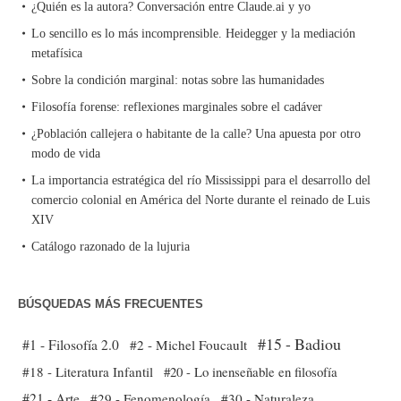
¿Quién es la autora? Conversación entre Claude.ai y yo
Lo sencillo es lo más incomprensible. Heidegger y la mediación
metafísica
Sobre la condición marginal: notas sobre las humanidades
Filosofía forense: reflexiones marginales sobre el cadáver
¿Población callejera o habitante de la calle? Una apuesta por otro
modo de vida
La importancia estratégica del río Mississippi para el desarrollo del
comercio colonial en América del Norte durante el reinado de Luis
XIV
Catálogo razonado de la lujuria
BÚSQUEDAS MÁS FRECUENTES
#15 - Badiou
#1 - Filosofía 2.0
#2 - Michel Foucault
#18 - Literatura Infantil
#20 - Lo inenseñable en filosofía
#21 - Arte
#29 - Fenomenología
#30 - Naturaleza