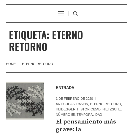
ETIQUETA:
ETERNO
RETORNO
HOME
ETERNO RETORNO
ENTRADA
1 DE FEBRERO DE 2020
ARTÍCULOS
,
DASEIN
,
ETERNO RETORNO
,
HEIDEGGER
,
HISTORICIDAD
,
NIETZSCHE
,
NÚMERO 55
,
TEMPORALIDAD
El pensamiento más
grave: la