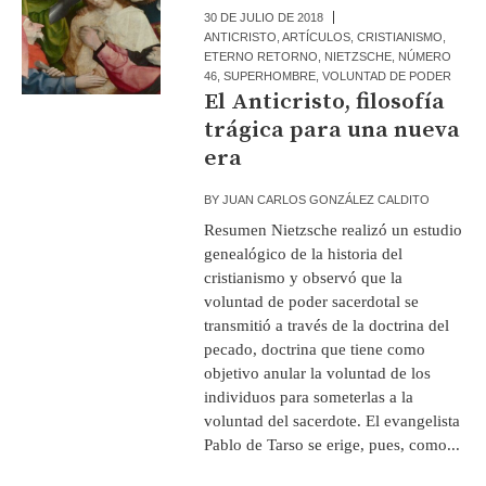
30 DE JULIO DE 2018
ANTICRISTO
,
ARTÍCULOS
,
CRISTIANISMO
,
ETERNO RETORNO
,
NIETZSCHE
,
NÚMERO
46
,
SUPERHOMBRE
,
VOLUNTAD DE PODER
El Anticristo, filosofía
trágica para una nueva
era
BY
JUAN CARLOS GONZÁLEZ CALDITO
Resumen Nietzsche realizó un estudio
genealógico de la historia del
cristianismo y observó que la
voluntad de poder sacerdotal se
transmitió a través de la doctrina del
pecado, doctrina que tiene como
objetivo anular la voluntad de los
individuos para someterlas a la
voluntad del sacerdote. El evangelista
Pablo de Tarso se erige, pues, como...