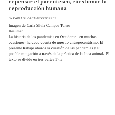
repensar el parentesco, cuestionar la
reproducción humana
BY
CARLA SILVIA CAMPOS TORRES
Imagen de Carla Silvia Campos Torres
Resu
La historia de las pandemias en Occidente –en muchas
ocasiones- ha dado cuenta de nuestro antropocentrismo. El
presente trabajo aborda la cuestión de las pandemias y su
posible mitigación a través de la práctica de la ética animal. El
texto se divide en tres partes 1) la...