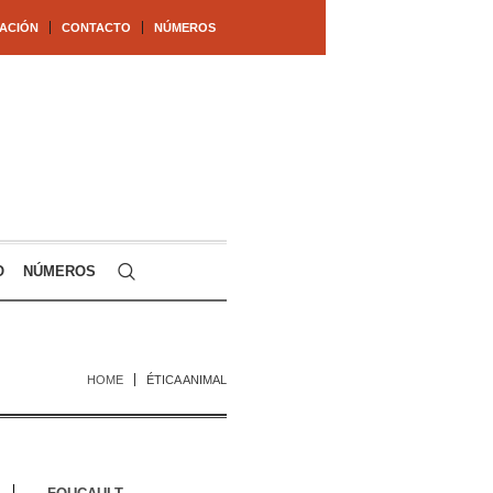
ACIÓN
CONTACTO
NÚMEROS
O
NÚMEROS
HOME
ÉTICA ANIMAL