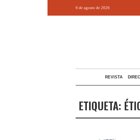
6 de agosto de 2026
REVISTA
DIRE
ETIQUETA:
ÉTI