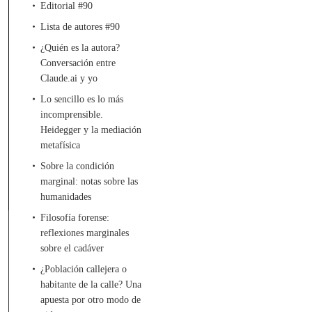
Editorial #90
Lista de autores #90
¿Quién es la autora?
Conversación entre
Claude.ai y yo
men
Lo sencillo es lo más
incomprensible.
Heidegger y la mediación
metafísica
Sobre la condición
marginal: notas sobre las
humanidades
Filosofía forense:
reflexiones marginales
sobre el cadáver
¿Población callejera o
habitante de la calle? Una
apuesta por otro modo de