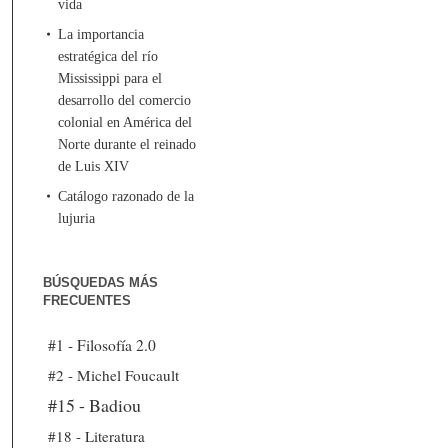
vida
La importancia
estratégica del río
Mississippi para el
desarrollo del comercio
colonial en América del
Norte durante el reinado
de Luis XIV
Catálogo razonado de la
lujuria
BÚSQUEDAS MÁS
FRECUENTES
#1 - Filosofía 2.0
#2 - Michel Foucault
#15 - Badiou
#18 - Literatura