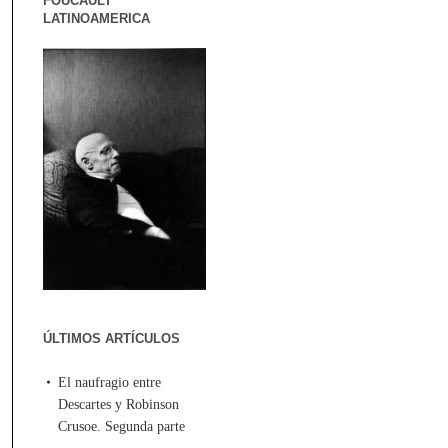
FOUCAULT
LATINOAMERICA
ÚLTIMOS ARTÍCULOS
El naufragio entre
Descartes y Robinson
Crusoe. Segunda parte