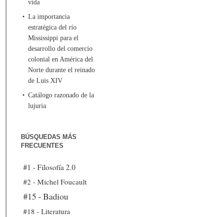
vida
La importancia
estratégica del río
Mississippi para el
desarrollo del comercio
colonial en América del
Norte durante el reinado
de Luis XIV
Catálogo razonado de la
lujuria
BÚSQUEDAS MÁS
FRECUENTES
#1 - Filosofía 2.0
#2 - Michel Foucault
#15 - Badiou
#18 - Literatura