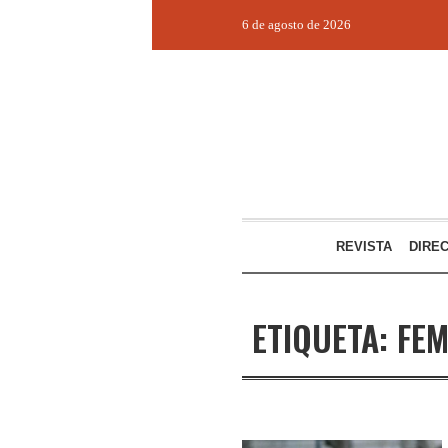
6 de agosto de 2026
REVISTA
DIRE
ETIQUETA:
FEM