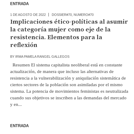
ENTRADA
1 DE AGOSTO DE 2022
DOSSIER#70
,
NUMERO#70
Implicaciones ético-políticas al asumir
la categoría mujer como eje de la
resistencia. Elementos para la
reflexión
BY
IRMA PAMELA RANGEL GALLEGOS
Resumen El sistema capitalista neoliberal está en constante
actualización, de manera que incluso las alternativas de
resistencia a la vulnerabilización y aniquilación sistemática de
ciertos sectores de la población son asimiladas por el mismo
sistema. La potencia de movimientos feministas es neutralizada
cuando sus objetivos se inscriben a las demandas del mercado
y en...
ENTRADA