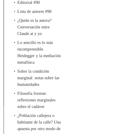
Editorial #90
Lista de autores #90
¿Quién es la autora?
Conversación entre
Claude.ai y yo
Lo sencillo es lo más
incomprensible.
Heidegger y la mediación
metafísica
Sobre la condición
marginal: notas sobre las
humanidades
Filosofía forense:
reflexiones marginales
sobre el cadáver
¿Población callejera o
habitante de la calle? Una
apuesta por otro modo de