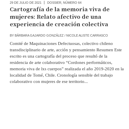
29 DE JULIO DE 2021
DOSSIER
,
NÚMERO 64
Cartografía de la memoria viva de
mujeres: Relato afectivo de una
experiencia de creación colectiva
BY
BÁRBARA GAJARDO GONZÁLEZ / NICOLE ALISTE CARRASCO
Comité de Maquinaciones Defectuosas, colectivo chileno
transdisciplinario de arte, acción y pensamiento Resumen Este
escrito es una cartografía del proceso que resultó de la
residencia de arte colaborativo “Cordones performáticos,
memoria viva de lxs cuerpos” realizada el año 2019-2020 en la
localidad de Tomé, Chile. Cronología sensible del trabajo
colaborativo con mujeres de ese territorio...