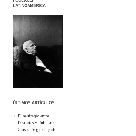
FOUCAULT
LATINOAMERICA
ÚLTIMOS ARTÍCULOS
El naufragio entre
Descartes y Robinson
Crusoe. Segunda parte