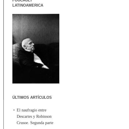
FOUCAULT
LATINOAMERICA
ÚLTIMOS ARTÍCULOS
El naufragio entre
Descartes y Robinson
Crusoe. Segunda parte