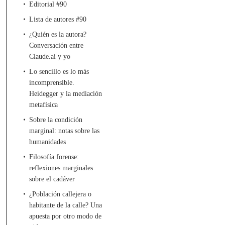
Editorial #90
Lista de autores #90
¿Quién es la autora?
Conversación entre
Claude.ai y yo
Lo sencillo es lo más
incomprensible.
Heidegger y la mediación
metafísica
Sobre la condición
marginal: notas sobre las
humanidades
Filosofía forense:
reflexiones marginales
sobre el cadáver
¿Población callejera o
habitante de la calle? Una
apuesta por otro modo de