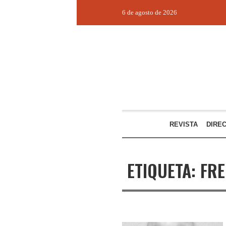
6 de agosto de 2026
REVISTA
DIRE
ETIQUETA:
FRE