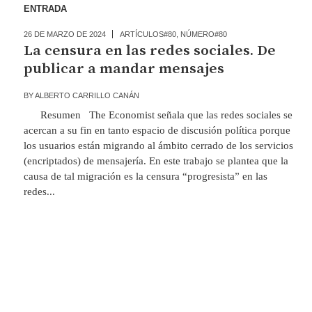
ENTRADA
26 DE MARZO DE 2024
ARTÍCULOS#80
,
NÚMERO#80
La censura en las redes sociales. De
publicar a mandar mensajes
BY
ALBERTO CARRILLO CANÁN
Resumen The Economist señala que las redes sociales se
acercan a su fin en tanto espacio de discusión política porque
los usuarios están migrando al ámbito cerrado de los servicios
(encriptados) de mensajería. En este trabajo se plantea que la
causa de tal migración es la censura “progresista” en las
redes...