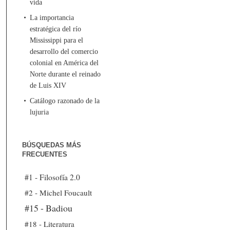
vida
La importancia
estratégica del río
Mississippi para el
desarrollo del comercio
colonial en América del
Norte durante el reinado
de Luis XIV
Catálogo razonado de la
lujuria
BÚSQUEDAS MÁS
FRECUENTES
#1 - Filosofía 2.0
#2 - Michel Foucault
#15 - Badiou
#18 - Literatura