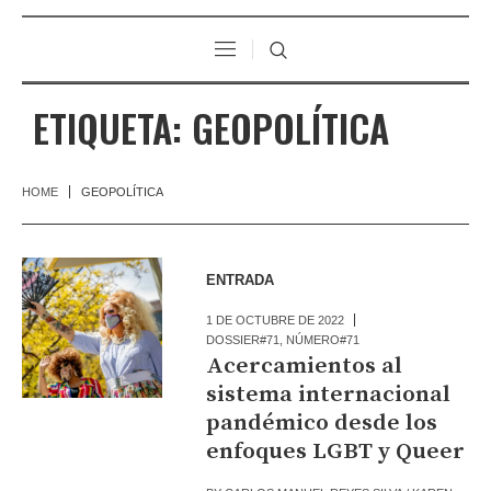
ETIQUETA:
GEOPOLÍTICA
HOME
GEOPOLÍTICA
ENTRADA
1 DE OCTUBRE DE 2022
DOSSIER#71
,
NÚMERO#71
Acercamientos al
sistema internacional
pandémico desde los
enfoques LGBT y Queer