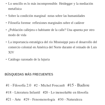
Lo sencillo es lo más incomprensible. Heidegger y la mediación
metafísica
Sobre la condición marginal: notas sobre las humanidades
Filosofía forense: reflexiones marginales sobre el cadáver
¿Población callejera o habitante de la calle? Una apuesta por otro
modo de vida
La importancia estratégica del río Mississippi para el desarrollo del
comercio colonial en América del Norte durante el reinado de Luis
XIV
Catálogo razonado de la lujuria
BÚSQUEDAS MÁS FRECUENTES
#15 - Badiou
#1 - Filosofía 2.0
#2 - Michel Foucault
#18 - Literatura Infantil
#20 - Lo inenseñable en filosofía
#21 - Arte
#29 - Fenomenología
#30 - Naturaleza