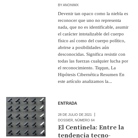
BY
ANONIMX
Devenir tan opaco como la niebla es
reconocer que uno no representa
nada, que no es identificable, asumir
el carácter intotalizable del cuerpo
físico así como del cuerpo político,
abrirse a posibilidades aún
desconocidas. Significa resistir con
todas las fuerzas cualquier lucha por
el reconocimiento. Tiqqun, La
Hipótesis Cibernética Resumen En
este artículo analizamos la...
ENTRADA
28 DE JULIO DE 2021
DOSSIER
,
NÚMERO 64
El Centinela: Entre la
tendencia tecno-