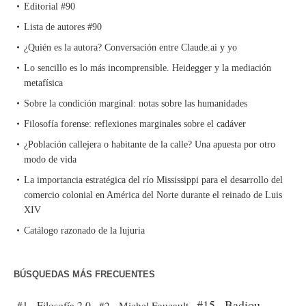
Editorial #90
Lista de autores #90
¿Quién es la autora? Conversación entre Claude.ai y yo
Lo sencillo es lo más incomprensible. Heidegger y la mediación
metafísica
Sobre la condición marginal: notas sobre las humanidades
Filosofía forense: reflexiones marginales sobre el cadáver
¿Población callejera o habitante de la calle? Una apuesta por otro
modo de vida
La importancia estratégica del río Mississippi para el desarrollo del
comercio colonial en América del Norte durante el reinado de Luis
XIV
Catálogo razonado de la lujuria
BÚSQUEDAS MÁS FRECUENTES
#15 - Badiou
#1 - Filosofía 2.0
#2 - Michel Foucault