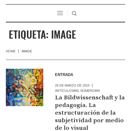
ETIQUETA:
IMAGE
HOME
IMAGE
ENTRADA
26 DE MARZO DE 2024
ARTÍCULOS#80
,
NÚMERO#80
La Bildwissenschaft y la
pedagogía. La
estructuración de la
subjetividad por medio
de lo visual