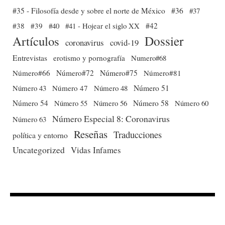
#35 - Filosofía desde y sobre el norte de México
#36
#37
#38
#39
#40
#41 - Hojear el siglo XX
#42
Dossier
Artículos
coronavirus
covid-19
Entrevistas
erotismo y pornografía
Numero#68
Número#66
Número#72
Número#75
Número#81
Número 51
Número 43
Número 47
Número 48
Número 54
Número 56
Número 58
Número 60
Número 55
Número Especial 8: Coronavirus
Número 63
Reseñas
Traducciones
política y entorno
Uncategorized
Vidas Infames