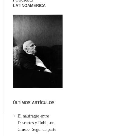
FOUCAULT
LATINOAMERICA
ÚLTIMOS ARTÍCULOS
El naufragio entre
Descartes y Robinson
Crusoe. Segunda parte