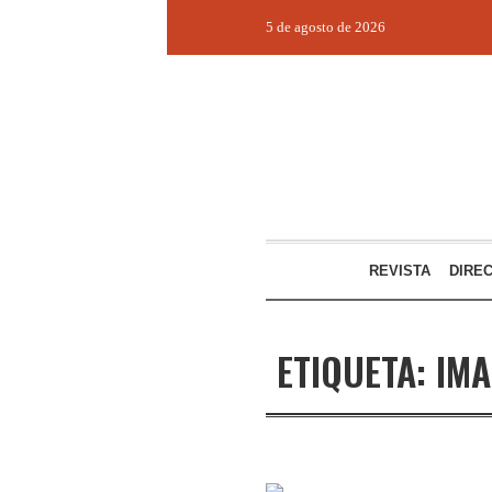
5 de agosto de 2026
REVISTA
DIRE
ETIQUETA:
IMA