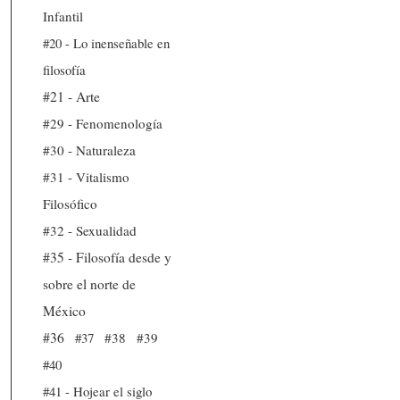
Infantil
#20 - Lo inenseñable en
filosofía
#21 - Arte
#29 - Fenomenología
#30 - Naturaleza
#31 - Vitalismo
Filosófico
#32 - Sexualidad
#35 - Filosofía desde y
sobre el norte de
México
#36
#37
#38
#39
#40
#41 - Hojear el siglo