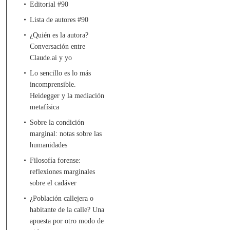
Editorial #90
Lista de autores #90
¿Quién es la autora?
Conversación entre
Claude.ai y yo
Lo sencillo es lo más
incomprensible.
Heidegger y la mediación
metafísica
Sobre la condición
marginal: notas sobre las
humanidades
Filosofía forense:
reflexiones marginales
sobre el cadáver
¿Población callejera o
habitante de la calle? Una
apuesta por otro modo de