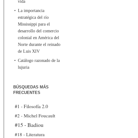
vida
La importancia
estratégica del río
Mississippi para el
desarrollo del comercio
colonial en América del
Norte durante el reinado
de Luis XIV
Catálogo razonado de la
lujuria
BÚSQUEDAS MÁS
FRECUENTES
#1 - Filosofía 2.0
#2 - Michel Foucault
#15 - Badiou
#18 - Literatura