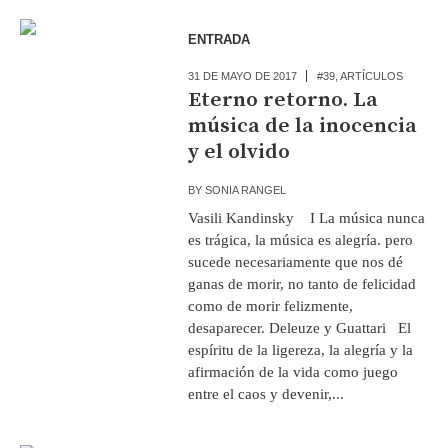
ENTRADA
31 DE MAYO DE 2017
#39
,
ARTÍCULOS
Eterno retorno. La
música de la inocencia
y el olvido
BY
SONIA RANGEL
Vasili Kandinsky I La música nunca
es trágica, la música es alegría. pero
sucede necesariamente que nos dé
ganas de morir, no tanto de felicidad
como de morir felizmente,
desaparecer. Deleuze y Guattari El
espíritu de la ligereza, la alegría y la
afirmación de la vida como juego
entre el caos y devenir,...