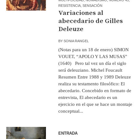
RESISTENCIA
,
SENSACIÓN
Variaciones al
abecedario de Gilles
Deleuze
BY
SONIA RANGEL
(Notas para un 18 de enero) SIMON
VOUET, “APOLO Y LAS MUSAS”
(1640) Pero tal vez un día el siglo
será deleuziano. Michel Foucault
Resumen Entre 1988 y 1989 Deleuze
realiza su testamento filosófico: El
abecedario. Concebido en formato de
entrevista, El abecedario es un
ejercicio en el que se hace un montaje
conceptual...
ENTRADA