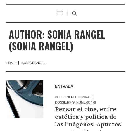
AUTHOR:
SONIA RANGEL
(SONIA RANGEL)
HOME
SONIA RANGEL
ENTRADA
24 DE ENERO DE 2024
DOSSIER#79
,
NÚMERO#79
Pensar el cine, entre
estética y política de
las imágenes. Apuntes