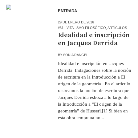
ENTRADA
29 DE ENERO DE 2016
#31 - VITALISMO FILOSÓFICO
,
ARTÍCULOS
Idealidad e inscripción
en Jacques Derrida
BY
SONIA RANGEL
Idealidad e inscripción en Jacques
Derrida. Indagaciones sobre la noción
de escritura en la Introducción a El
origen de la geometría En el artículo
rastreamos la noción de escritura que
Jacques Derrida esboza a lo largo de
la Introducción a “El origen de la
geometría” de Husserl.[1] Si bien en
esta obra temprana no...