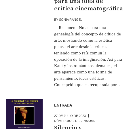
para una idea de
crítica cinematográfica
BY
SONIA RANGEL
Resumen Notas para una
genealogía del concepto de crítica de
arte, mostrando como la estética
piensa el arte desde la crítica,
teniendo como raíz común la
operación de la imaginación. Así para
Kant y los románticos alemanes, el
arte aparece como una forma de
pensamiento: ideas estéticas.
Concepción que es recuperada por...
ENTRADA
27 DE JULIO DE 2023
NÚMERO#76
,
RESEÑAS#76
Silencio y