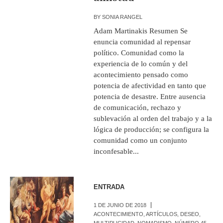
BY
SONIA RANGEL
Adam Martinakis Resumen Se
enuncia comunidad al repensar
político. Comunidad como la
experiencia de lo común y del
acontecimiento pensado como
potencia de afectividad en tanto que
potencia de desastre. Entre ausencia
de comunicación, rechazo y
sublevación al orden del trabajo y a la
lógica de producción; se configura la
comunidad como un conjunto
inconfesable...
ENTRADA
1 DE JUNIO DE 2018
ACONTECIMIENTO
,
ARTÍCULOS
,
DESEO
,
MULTIPLICIDAD
,
NOMADISMO
,
NÚMERO 45
,