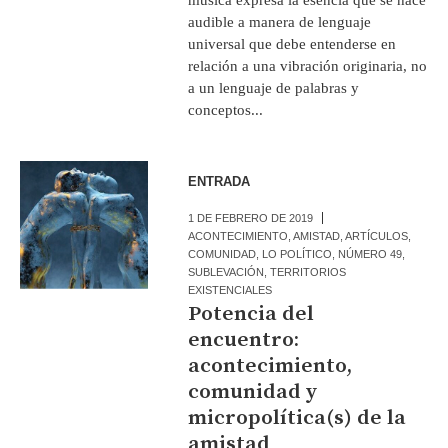
audible a manera de lenguaje
universal que debe entenderse en
relación a una vibración originaria, no
a un lenguaje de palabras y
conceptos...
ENTRADA
1 DE FEBRERO DE 2019
ACONTECIMIENTO
,
AMISTAD
,
ARTÍCULOS
,
COMUNIDAD
,
LO POLÍTICO
,
NÚMERO 49
,
SUBLEVACIÓN
,
TERRITORIOS
EXISTENCIALES
Potencia del
encuentro:
acontecimiento,
comunidad y
micropolítica(s) de la
amistad