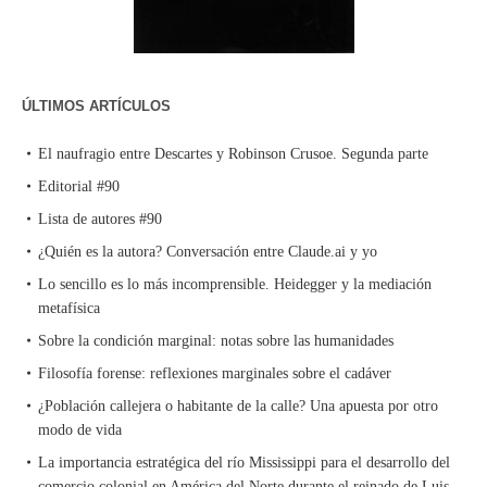
ÚLTIMOS ARTÍCULOS
El naufragio entre Descartes y Robinson Crusoe. Segunda parte
Editorial #90
Lista de autores #90
¿Quién es la autora? Conversación entre Claude.ai y yo
Lo sencillo es lo más incomprensible. Heidegger y la mediación
metafísica
Sobre la condición marginal: notas sobre las humanidades
Filosofía forense: reflexiones marginales sobre el cadáver
¿Población callejera o habitante de la calle? Una apuesta por otro
modo de vida
La importancia estratégica del río Mississippi para el desarrollo del
comercio colonial en América del Norte durante el reinado de Luis