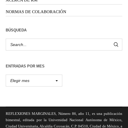
ACERCA DE RM
NORMAS DE COLABORACIÓN
BÚSQUEDA
ENTRADAS POR MES
REFLEXIONES MARGINALES, Número 86, año 11, es una publicación
bimestral, editada por la Universidad Nacional Autónoma de México,
Ciudad Universitaria, Alcaldía Coyoacán, C.P. 04510, Ciudad de México, a