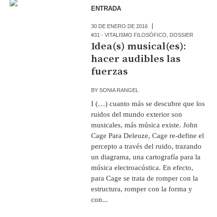
ENTRADA
30 DE ENERO DE 2016
#31 - VITALISMO FILOSÓFICO
,
DOSSIER
Idea(s) musical(es):
hacer audibles las
fuerzas
BY
SONIA RANGEL
I (…) cuanto más se descubre que los
ruidos del mundo exterior son
musicales, más música existe. John
Cage Para Deleuze, Cage re-define el
percepto a través del ruido, trazando
un diagrama, una cartografía para la
música electroacústica. En efecto,
para Cage se trata de romper con la
estructura, romper con la forma y
con...