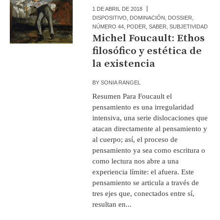
1 DE ABRIL DE 2018
DISPOSITIVO
,
DOMINACIÓN
,
DOSSIER
,
NÚMERO 44
,
PODER
,
SABER
,
SUBJETIVIDAD
Michel Foucault: Ethos
filosófico y estética de
la existencia
BY
SONIA RANGEL
Resumen Para Foucault el
pensamiento es una irregularidad
intensiva, una serie dislocaciones que
atacan directamente al pensamiento y
al cuerpo; así, el proceso de
pensamiento ya sea como escritura o
como lectura nos abre a una
experiencia límite: el afuera. Este
pensamiento se articula a través de
tres ejes que, conectados entre sí,
resultan en...