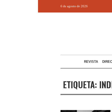
6 de agosto de 2026
REVISTA
DIRE
ETIQUETA:
IND