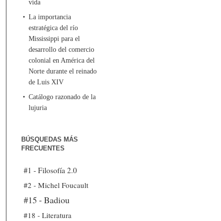
vida
La importancia
estratégica del río
Mississippi para el
desarrollo del comercio
colonial en América del
Norte durante el reinado
de Luis XIV
Catálogo razonado de la
lujuria
BÚSQUEDAS MÁS
FRECUENTES
#1 - Filosofía 2.0
#2 - Michel Foucault
#15 - Badiou
#18 - Literatura