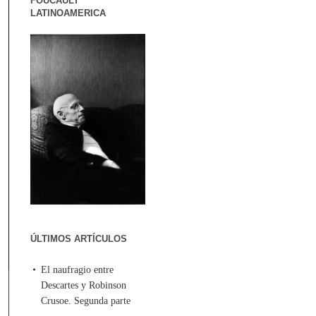
FOUCAULT
LATINOAMERICA
ÚLTIMOS ARTÍCULOS
El naufragio entre
Descartes y Robinson
Crusoe. Segunda parte