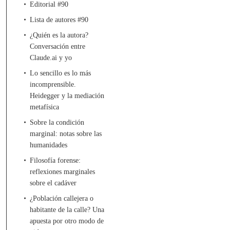
Editorial #90
Lista de autores #90
¿Quién es la autora?
Conversación entre
Claude.ai y yo
Lo sencillo es lo más
incomprensible.
Heidegger y la mediación
metafísica
Sobre la condición
marginal: notas sobre las
humanidades
Filosofía forense:
reflexiones marginales
sobre el cadáver
¿Población callejera o
habitante de la calle? Una
apuesta por otro modo de