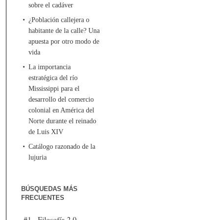
sobre el cadáver
¿Población callejera o
habitante de la calle? Una
apuesta por otro modo de
vida
La importancia
estratégica del río
Mississippi para el
desarrollo del comercio
colonial en América del
Norte durante el reinado
de Luis XIV
Catálogo razonado de la
lujuria
BÚSQUEDAS MÁS
FRECUENTES
#1 - Filosofía 2.0