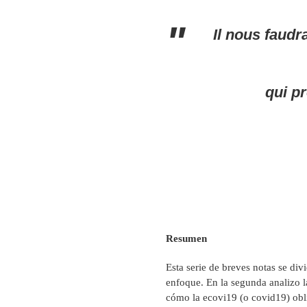
Il nous faudr
qui p
Resumen
Esta serie de breves notas se div
enfoque. En la segunda analizo l
cómo la ecovi19 (o covid19) oblig