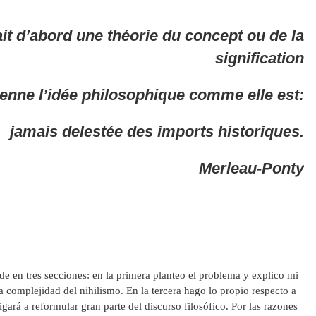
ait d’abord une théorie du concept ou de la
signification
renne l’idée philosophique comme elle est:
jamais delestée des imports historiques.
Merleau-Ponty
ide en tres secciones: en la primera planteo el problema y explico mi
a complejidad del nihilismo. En la tercera hago lo propio respecto a
ará a reformular gran parte del discurso filosófico. Por las razones