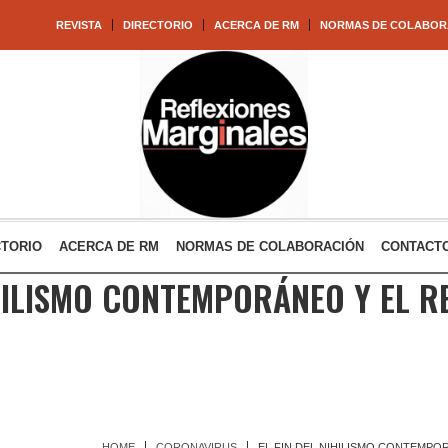
REVISTA
DIRECTORIO
ACERCA DE RM
NORMAS DE COLABOR
CTORIO
ACERCA DE RM
NORMAS DE COLABORACIÓN
CONTACT
IHILISMO CONTEMPORÁNEO Y EL 
HOME
CORONAVIRUS
EL FIN DEL NIHILISMO CONTEMPO