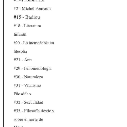
#2 - Michel Foucault
#15 - Badiou
#18 - Literatura
Infantil
#20 - Lo inenseñable en
filosofía
#21 - Arte
#29 - Fenomenología
#30 - Naturaleza
#31 - Vitalismo
Filosófico
#32 - Sexualidad
#35 - Filosofía desde y
sobre el norte de