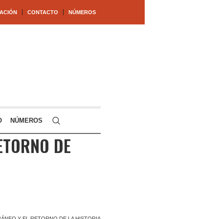
ACIÓN
CONTACTO
NÚMEROS
O
NÚMEROS
RETORNO DE
RÁNEO Y EL RETORNO DE LA HISTORIA