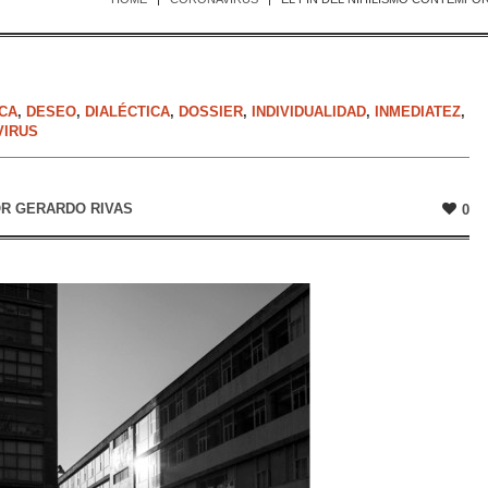
ICA
,
DESEO
,
DIALÉCTICA
,
DOSSIER
,
INDIVIDUALIDAD
,
INMEDIATEZ
,
VIRUS
OR GERARDO RIVAS
0