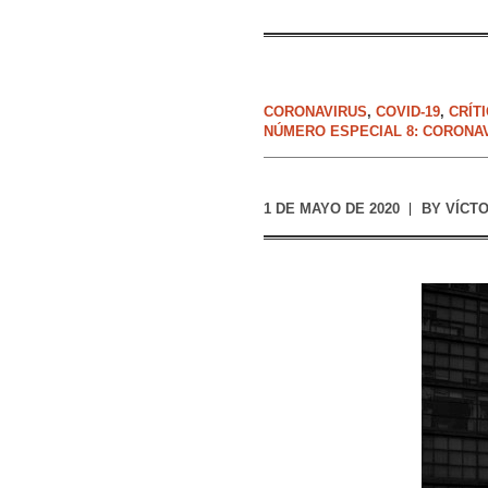
CORONAVIRUS
,
COVID-19
,
CRÍT
NÚMERO ESPECIAL 8: CORONA
1 DE MAYO DE 2020
BY
VÍCT